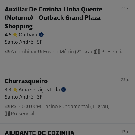
23 jul
Auxiliar De Cozinha Linha Quente
(Noturno) - Outback Grand Plaza
Shopping
4,5
Outback
Santo André - SP
A combinar
Ensino Médio (2º Grau)
Presencial
23 jul
Churrasqueiro
4,4
Ama serviços
Ltda
Santo André - SP
R$ 3.000,00
Ensino Fundamental (1º grau)
Presencial
17 jul
AJUDANTE DE COZINHA