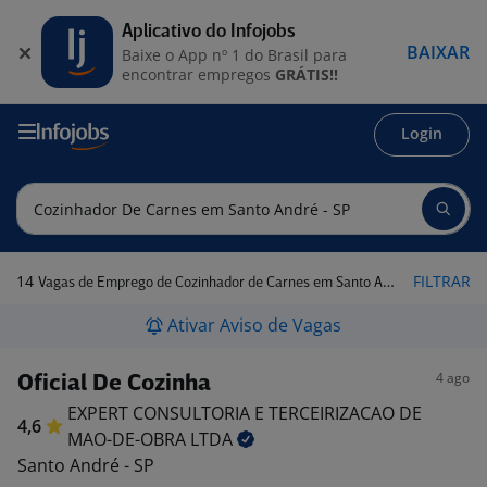
Aplicativo do Infojobs
BAIXAR
Baixe o App nº 1 do Brasil para
encontrar empregos
GRÁTIS!!
Login
14
FILTRAR
Vagas de Emprego de Cozinhador de Carnes em Santo André - SP
Ativar Aviso de Vagas
4 ago
Oficial De Cozinha
EXPERT CONSULTORIA E TERCEIRIZACAO DE
4,6
MAO-DE-OBRA
LTDA
Santo André - SP