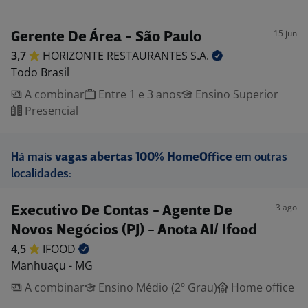
15 jun
Gerente De Área - São Paulo
3,7
HORIZONTE RESTAURANTES
S.A.
Todo Brasil
A combinar
Entre 1 e 3 anos
Ensino Superior
Presencial
Há mais
vagas abertas 100% HomeOffice
em outras
localidades:
3 ago
Executivo De Contas - Agente De
Novos Negócios (PJ) - Anota AI/ Ifood
4,5
IFOOD
Manhuaçu - MG
A combinar
Ensino Médio (2º Grau)
Home office