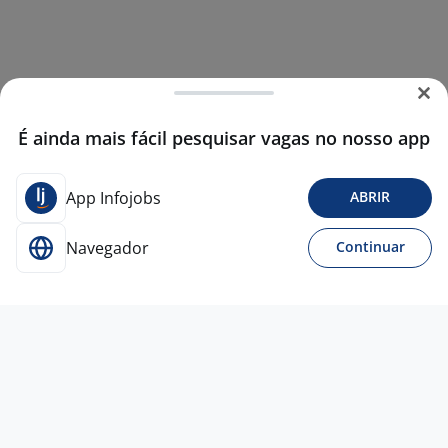
É ainda mais fácil pesquisar vagas no nosso app
App Infojobs
ABRIR
Navegador
Continuar