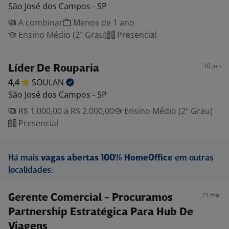
São José dos Campos - SP
A combinar
Menos de 1 ano
Ensino Médio (2º Grau)
Presencial
10 jun
Líder De Rouparia
4,4
SOULAN
São José dos Campos - SP
R$ 1.000,00 a R$ 2.000,00
Ensino Médio (2º Grau)
Presencial
Há mais
vagas abertas 100% HomeOffice
em outras
localidades:
15 mai
Gerente Comercial - Procuramos
Partnership Estratégica Para Hub De
Viagens