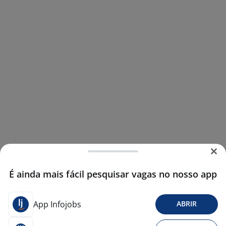
É ainda mais fácil pesquisar vagas no nosso app
App Infojobs
ABRIR