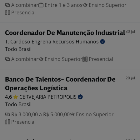
A combinar
Entre 1 e 3 anos
Ensino Superior
Presencial
30 jul
Coordenador De Manutenção Industrial
T. Cardoso Engrena Recursos
Humanos
Todo Brasil
A combinar
Ensino Superior
Presencial
20 jul
Banco De Talentos- Coordenador De
Operações Logística
4,6
CERVEJARIA
PETROPOLIS
Todo Brasil
R$ 3.000,00 a R$ 5.000,00
Ensino Superior
Presencial