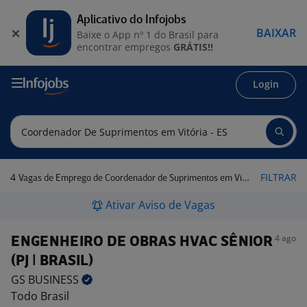
Aplicativo do Infojobs
BAIXAR
Baixe o App nº 1 do Brasil para
encontrar empregos
GRÁTIS!!
Login
4
FILTRAR
Vagas de Emprego de Coordenador de Suprimentos em Vitória - ES
Ativar Aviso de Vagas
4 ago
ENGENHEIRO DE OBRAS HVAC SÊNIOR
(PJ | BRASIL)
GS
BUSINESS
Todo Brasil