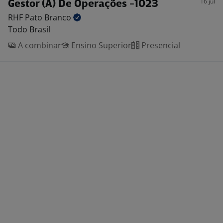
16 jul
Gestor (A) De Operações -1023
RHF Pato
Branco
Todo Brasil
A combinar
Ensino Superior
Presencial