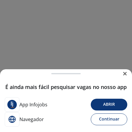
É ainda mais fácil pesquisar vagas no nosso app
App Infojobs
ABRIR
Navegador
Continuar