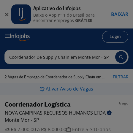
Aplicativo do Infojobs
BAIXAR
Baixe o App nº 1 do Brasil para
encontrar empregos
GRÁTIS!!
Login
2
FILTRAR
Vagas de Emprego de Coordenador de Supply Chain em Monte Mor - SP
Ativar Aviso de Vagas
6 ago
Coordenador Logística
NOVA CAMPINAS RECURSOS HUMANOS
LTDA
Monte Mor - SP
R$ 7.000,00 a R$ 8.000,00
Entre 5 e 10 anos