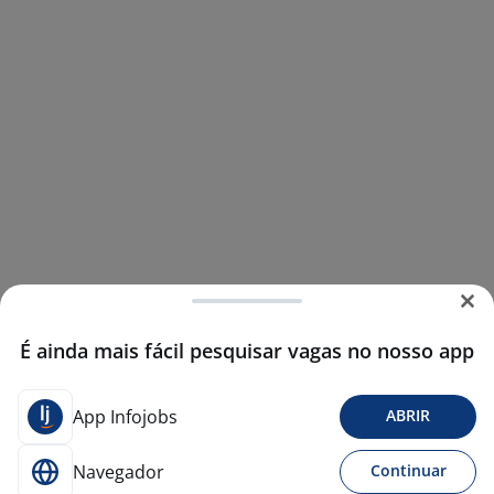
É ainda mais fácil pesquisar vagas no nosso app
App Infojobs
ABRIR
Navegador
Continuar