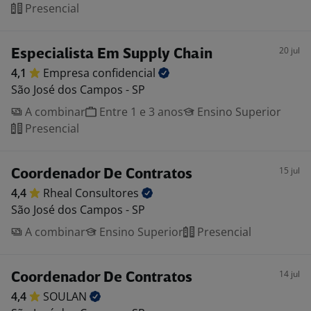
Presencial
20 jul
Especialista Em Supply Chain
4,1
Empresa
confidencial
São José dos Campos - SP
A combinar
Entre 1 e 3 anos
Ensino Superior
Presencial
15 jul
Coordenador De Contratos
4,4
Rheal
Consultores
São José dos Campos - SP
A combinar
Ensino Superior
Presencial
14 jul
Coordenador De Contratos
4,4
SOULAN