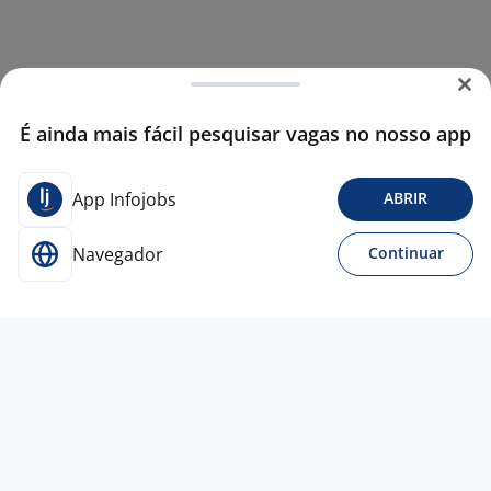
É ainda mais fácil pesquisar vagas no nosso app
App Infojobs
ABRIR
Navegador
Continuar
Para Candidatos