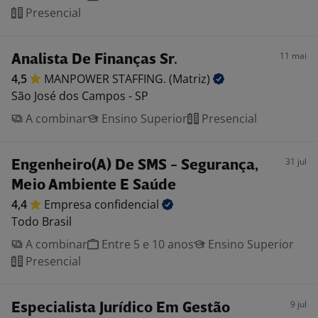
Presencial
11 mai
Analista De Finanças Sr.
4,5
MANPOWER STAFFING.
(Matriz)
São José dos Campos - SP
A combinar
Ensino Superior
Presencial
31 jul
Engenheiro(A) De SMS - Segurança,
Meio Ambiente E Saúde
4,4
Empresa
confidencial
Todo Brasil
A combinar
Entre 5 e 10 anos
Ensino Superior
Presencial
9 jul
Especialista Jurídico Em Gestão