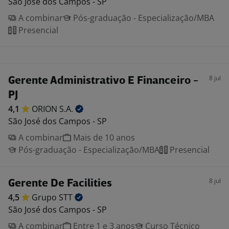
São José dos Campos - SP
A combinar
Pós-graduação - Especialização/MBA
Presencial
8 jul
Gerente Administrativo E Financeiro -
PJ
4,1
ORION
S.A.
São José dos Campos - SP
A combinar
Mais de 10 anos
Pós-graduação - Especialização/MBA
Presencial
8 jul
Gerente De Facilities
4,5
Grupo
STT
São José dos Campos - SP
A combinar
Entre 1 e 3 anos
Curso Técnico