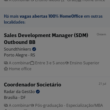
Há mais
vagas abertas 100% HomeOffice
em outras
localidades:
Ontem
Sales Development Manager (SDM)
Outbound BB
Soundthinkers
Porto Alegre - RS
A combinar
Entre 3 e 5 anos
Ensino Superior
Home office
21 jul
Coordenador Societário
Radar da
Gestão
Brasília - DF
A combinar
Pós-graduação - Especialização/MBA