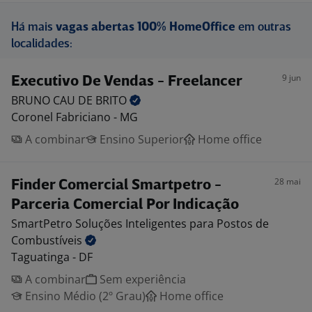
Há mais
vagas abertas 100% HomeOffice
em outras
localidades:
9 jun
Executivo De Vendas - Freelancer
BRUNO CAU DE
BRITO
Coronel Fabriciano - MG
A combinar
Ensino Superior
Home office
28 mai
Finder Comercial Smartpetro -
Parceria Comercial Por Indicação
SmartPetro Soluções Inteligentes para Postos de
Combustíveis
Taguatinga - DF
A combinar
Sem experiência
Ensino Médio (2º Grau)
Home office