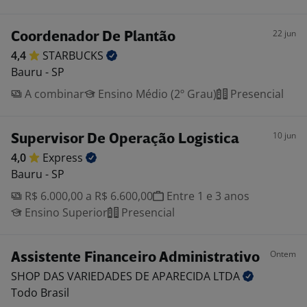
22 jun
Coordenador De Plantão
4,4
STARBUCKS
Bauru - SP
A combinar
Ensino Médio (2º Grau)
Presencial
10 jun
Supervisor De Operação Logistica
4,0
Express
Bauru - SP
R$ 6.000,00 a R$ 6.600,00
Entre 1 e 3 anos
Ensino Superior
Presencial
Ontem
Assistente Financeiro Administrativo
SHOP DAS VARIEDADES DE APARECIDA
LTDA
Todo Brasil