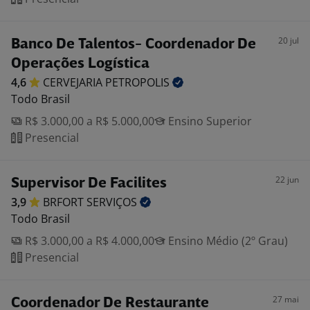
20 jul
Banco De Talentos- Coordenador De
Operações Logística
4,6
CERVEJARIA
PETROPOLIS
Todo Brasil
R$ 3.000,00 a R$ 5.000,00
Ensino Superior
Presencial
22 jun
Supervisor De Facilites
3,9
BRFORT
SERVIÇOS
Todo Brasil
R$ 3.000,00 a R$ 4.000,00
Ensino Médio (2º Grau)
Presencial
27 mai
Coordenador De Restaurante