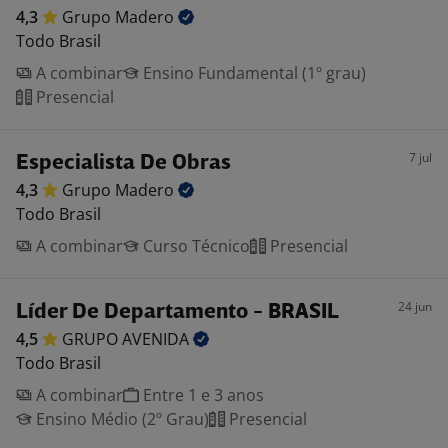
4,3
Grupo
Madero
Todo Brasil
A combinar
Ensino Fundamental (1º grau)
Presencial
7 jul
Especialista De Obras
4,3
Grupo
Madero
Todo Brasil
A combinar
Curso Técnico
Presencial
24 jun
Líder De Departamento - BRASIL
4,5
GRUPO
AVENIDA
Todo Brasil
A combinar
Entre 1 e 3 anos
Ensino Médio (2º Grau)
Presencial