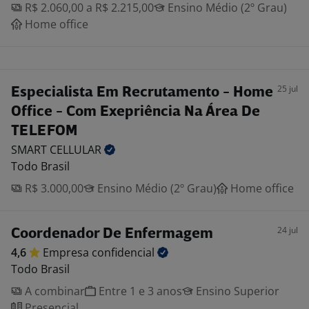
R$ 2.060,00 a R$ 2.215,00
Ensino Médio (2º Grau)
Home office
25 jul
Especialista Em Recrutamento - Home
Office - Com Exepriência Na Área De
TELEFOM
SMART
CELLULAR
Todo Brasil
R$ 3.000,00
Ensino Médio (2º Grau)
Home office
24 jul
Coordenador De Enfermagem
4,6
Empresa
confidencial
Todo Brasil
A combinar
Entre 1 e 3 anos
Ensino Superior
Presencial