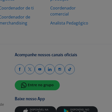
Coordenador de ti
Coordenador
comercial
Coordenador de
merchandising
Analista Pedagógico
Acompanhe nossos canais oficiais
Entre no grupo
Baixe nosso App
ade
DISPONÍVEL NA
DISPONÍVEL NO