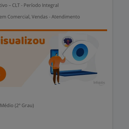
tivo – CLT - Período Integral
em Comercial, Vendas - Atendimento
 Médio (2º Grau)