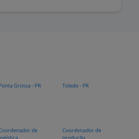
Ponta Grossa - PR
Toledo - PR
Coordenador de
Coordenador de
logística
produção