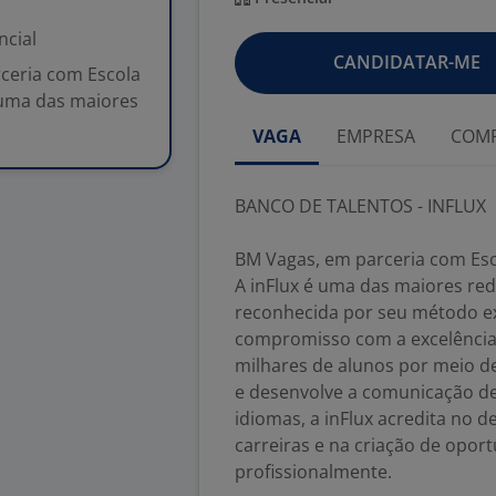
ncial
CANDIDATAR-ME
ceria com Escola
é uma das maiores
VAGA
EMPRESA
COMP
BANCO DE TALENTOS - INFLUX
BM Vagas, em parceria com Esco
A inFlux é uma das maiores rede
reconhecida por seu método ex
compromisso com a excelência.
milhares de alunos por meio d
e desenvolve a comunicação de 
idiomas, a inFlux acredita no 
carreiras e na criação de opor
profissionalmente.