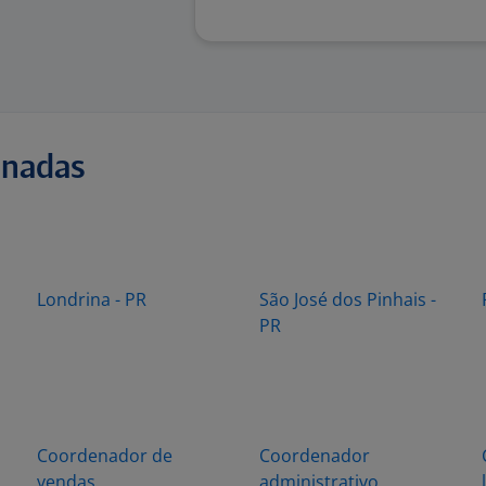
onadas
Londrina - PR
São José dos Pinhais -
PR
Coordenador de
Coordenador
vendas
administrativo