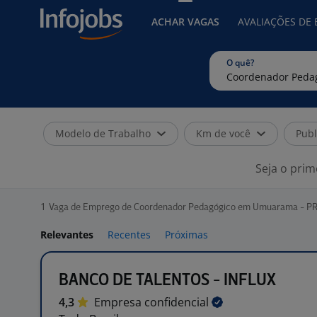
ACHAR VAGAS
AVALIAÇÕES DE
O quê?
Modelo de Trabalho
Km de você
Publ
Seja o prim
1
Vaga de Emprego de Coordenador Pedagógico em Umuarama - P
Relevantes
Recentes
Próximas
BANCO DE TALENTOS - INFLUX
4,3
Empresa
confidencial