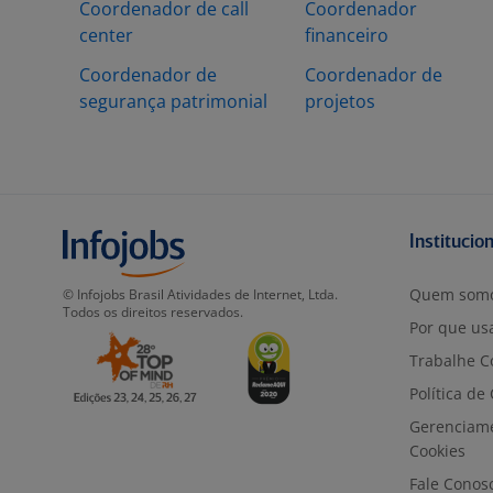
Coordenador de call
Coordenador
center
financeiro
Coordenador de
Coordenador de
segurança patrimonial
projetos
Institucio
Quem som
© Infojobs Brasil Atividades de Internet, Ltda.
Todos os direitos reservados.
Por que usa
Trabalhe C
Política de
Gerenciam
Cookies
Fale Conos