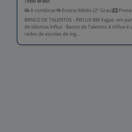
Todo Brasil
A combinar
Ensino Médio (2º Grau)
Prese
BANCO DE TALENTOS - INFLUX BM Vagas, em par
de Idiomas Influx - Banco de Talentos A inFlux 
redes de escolas de ing...