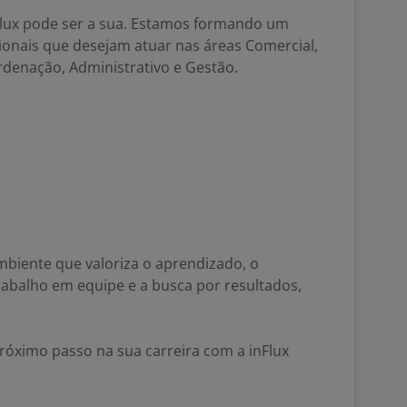
Flux pode ser a sua. Estamos formando um
ionais que desejam atuar nas áreas Comercial,
denação, Administrativo e Gestão.
mbiente que valoriza o aprendizado, o
rabalho em equipe e a busca por resultados,
próximo passo na sua carreira com a inFlux