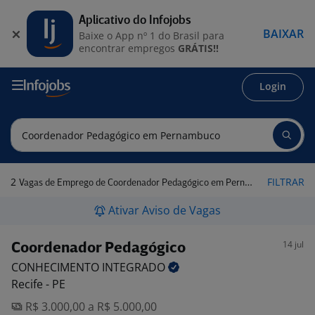
Aplicativo do Infojobs
BAIXAR
Baixe o App nº 1 do Brasil para
encontrar empregos
GRÁTIS!!
Login
2
FILTRAR
Vagas de Emprego de Coordenador Pedagógico em Pernambuco
Ativar Aviso de Vagas
14 jul
Coordenador Pedagógico
CONHECIMENTO
INTEGRADO
Recife - PE
R$ 3.000,00 a R$ 5.000,00