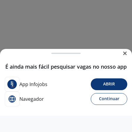
É ainda mais fácil pesquisar vagas no nosso app
App Infojobs
ABRIR
Navegador
Continuar