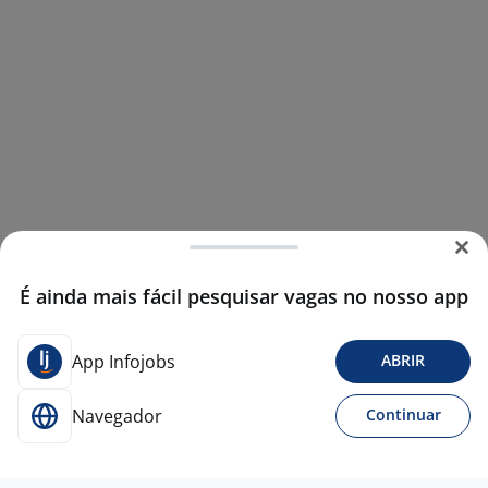
É ainda mais fácil pesquisar vagas no nosso app
App Infojobs
ABRIR
Navegador
Continuar