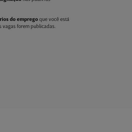
érios do emprego
que você está
 vagas forem publicadas.