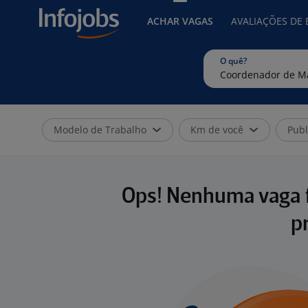
ACHAR VAGAS
AVALIAÇÕES DE
O quê?
Modelo de Trabalho
Km de você
Publ
Ops! Nenhuma vaga f
p