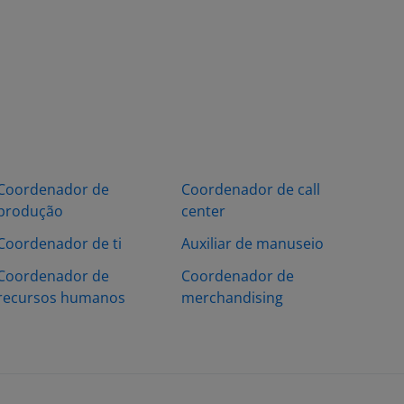
Coordenador de
Coordenador de call
produção
center
Coordenador de ti
Auxiliar de manuseio
Coordenador de
Coordenador de
recursos humanos
merchandising