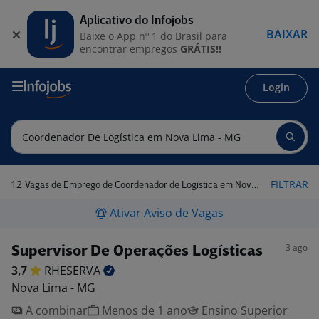
Aplicativo do Infojobs
BAIXAR
Baixe o App nº 1 do Brasil para
encontrar empregos
GRÁTIS!!
Login
12
FILTRAR
Vagas de Emprego de Coordenador de Logística em Nova Lima - MG
Ativar Aviso de Vagas
3 ago
Supervisor De Operações Logísticas
3,7
RHESERVA
Nova Lima - MG
A combinar
Menos de 1 ano
Ensino Superior