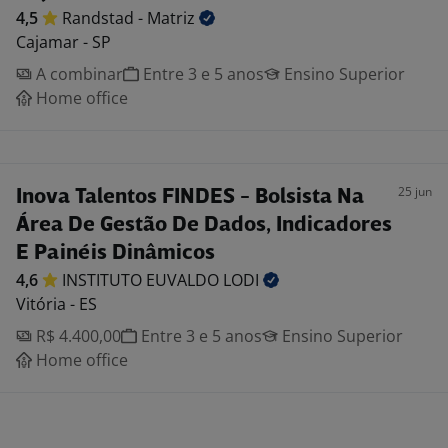
4,5
Randstad -
Matriz
Cajamar - SP
A combinar
Entre 3 e 5 anos
Ensino Superior
Home office
25 jun
Inova Talentos FINDES - Bolsista Na
Área De Gestão De Dados, Indicadores
E Painéis Dinâmicos
4,6
INSTITUTO EUVALDO
LODI
Vitória - ES
R$ 4.400,00
Entre 3 e 5 anos
Ensino Superior
Home office