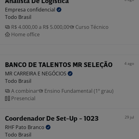
Analista De Logística
Empresa
confidencial
Todo Brasil
R$ 4.000,00 a R$ 5.000,00
Curso Técnico
Home office
4 ago
BANCO DE TALENTOS MR SELEÇÃO
MR CARREIRA E
NEGÓCIOS
Todo Brasil
A combinar
Ensino Fundamental (1º grau)
Presencial
29 jul
Coordenador De Set-Up - 1023
RHF Pato
Branco
Todo Brasil