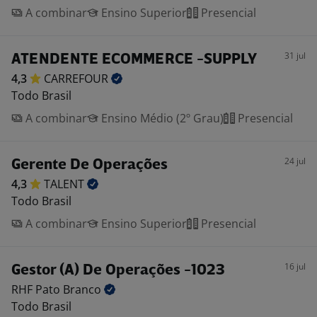
A combinar
Ensino Superior
Presencial
31 jul
ATENDENTE ECOMMERCE -SUPPLY
4,3
CARREFOUR
Todo Brasil
A combinar
Ensino Médio (2º Grau)
Presencial
24 jul
Gerente De Operações
4,3
TALENT
Todo Brasil
A combinar
Ensino Superior
Presencial
16 jul
Gestor (A) De Operações -1023
RHF Pato
Branco
Todo Brasil