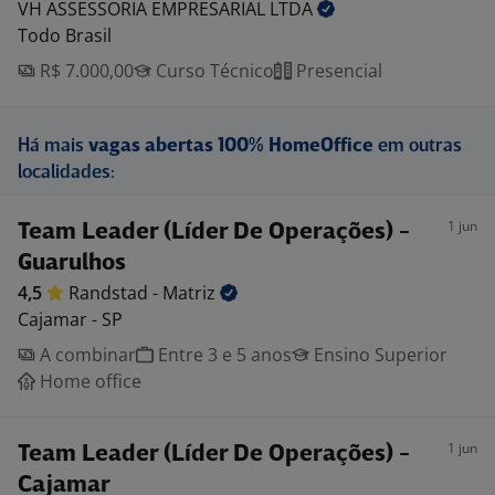
VH ASSESSORIA EMPRESARIAL
LTDA
Todo Brasil
R$ 7.000,00
Curso Técnico
Presencial
Há mais
vagas abertas 100% HomeOffice
em outras
localidades:
1 jun
Team Leader (Líder De Operações) -
Guarulhos
4,5
Randstad -
Matriz
Cajamar - SP
A combinar
Entre 3 e 5 anos
Ensino Superior
Home office
1 jun
Team Leader (Líder De Operações) -
Cajamar