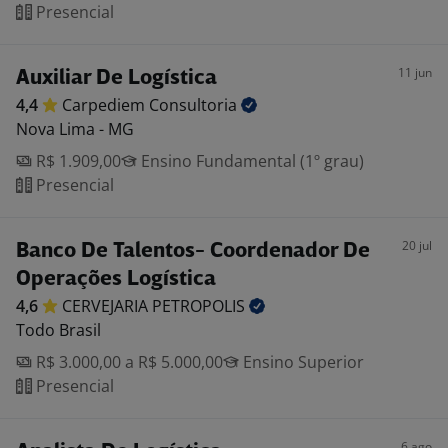
Presencial
11 jun
Auxiliar De Logística
4,4
Carpediem
Consultoria
Nova Lima - MG
R$ 1.909,00
Ensino Fundamental (1º grau)
Presencial
20 jul
Banco De Talentos- Coordenador De
Operações Logística
4,6
CERVEJARIA
PETROPOLIS
Todo Brasil
R$ 3.000,00 a R$ 5.000,00
Ensino Superior
Presencial
6 ago