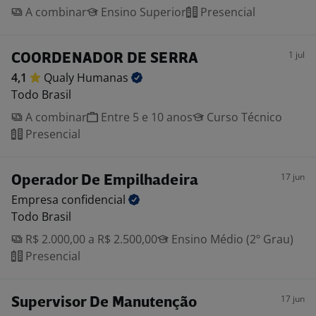
A combinar
Ensino Superior
Presencial
1 jul
COORDENADOR DE SERRA
4,1
Qualy
Humanas
Todo Brasil
A combinar
Entre 5 e 10 anos
Curso Técnico
Presencial
17 jun
Operador De Empilhadeira
Empresa
confidencial
Todo Brasil
R$ 2.000,00 a R$ 2.500,00
Ensino Médio (2º Grau)
Presencial
17 jun
Supervisor De Manutenção