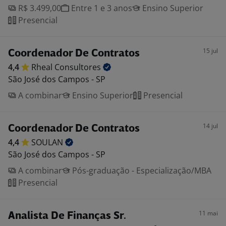
R$ 3.499,00
Entre 1 e 3 anos
Ensino Superior
Presencial
15 jul
Coordenador De Contratos
4,4
Rheal
Consultores
São José dos Campos - SP
A combinar
Ensino Superior
Presencial
14 jul
Coordenador De Contratos
4,4
SOULAN
São José dos Campos - SP
A combinar
Pós-graduação - Especialização/MBA
Presencial
11 mai
Analista De Finanças Sr.