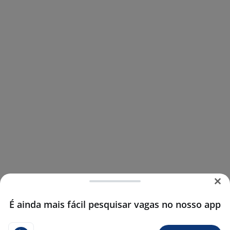
É ainda mais fácil pesquisar vagas no nosso app