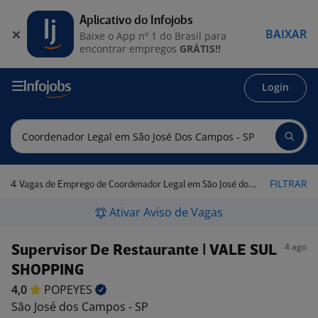
Aplicativo do Infojobs
BAIXAR
Baixe o App nº 1 do Brasil para
encontrar empregos
GRÁTIS!!
Login
4
FILTRAR
Vagas de Emprego de Coordenador Legal em São José dos Campos - SP
Ativar Aviso de Vagas
4 ago
Supervisor De Restaurante | VALE SUL
SHOPPING
4,0
POPEYES
São José dos Campos - SP