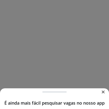
É ainda mais fácil pesquisar vagas no nosso app