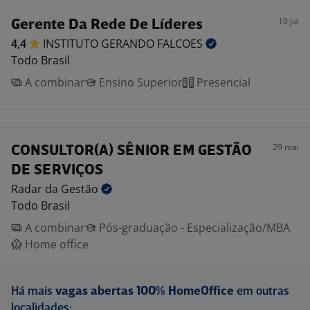
10 jul
Gerente Da Rede De Líderes
4,4
INSTITUTO GERANDO
FALCOES
Todo Brasil
A combinar
Ensino Superior
Presencial
29 mai
CONSULTOR(A) SÊNIOR EM GESTÃO
DE SERVIÇOS
Radar da
Gestão
Todo Brasil
A combinar
Pós-graduação - Especialização/MBA
Home office
Há mais
vagas abertas 100% HomeOffice
em outras
localidades: