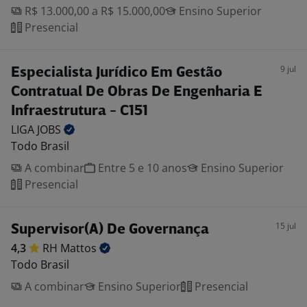
R$ 13.000,00 a R$ 15.000,00
Ensino Superior
Presencial
9 jul
Especialista Jurídico Em Gestão
Contratual De Obras De Engenharia E
Infraestrutura - C151
LIGA
JOBS
Todo Brasil
A combinar
Entre 5 e 10 anos
Ensino Superior
Presencial
15 jul
Supervisor(A) De Governança
4,3
RH
Mattos
Todo Brasil
A combinar
Ensino Superior
Presencial