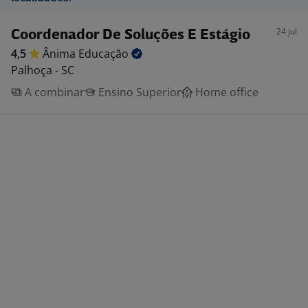
24 jul
Coordenador De Soluções E Estágio
4,5
Ânima
Educação
Palhoça - SC
A combinar
Ensino Superior
Home office