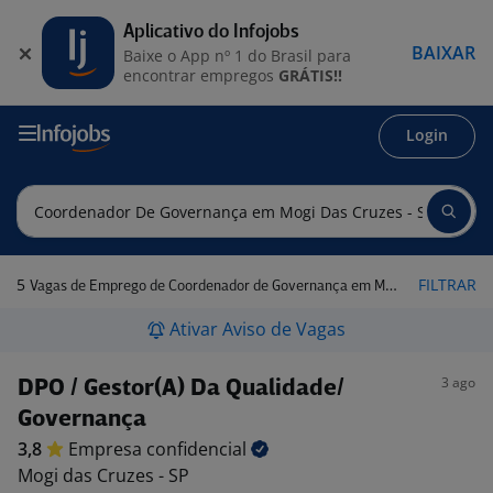
Aplicativo do Infojobs
BAIXAR
Baixe o App nº 1 do Brasil para
encontrar empregos
GRÁTIS!!
Login
5
FILTRAR
Vagas de Emprego de Coordenador de Governança em Mogi das Cruzes - SP
Ativar Aviso de Vagas
3 ago
DPO / Gestor(A) Da Qualidade/
Governança
3,8
Empresa
confidencial
Mogi das Cruzes - SP