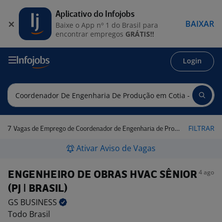
Aplicativo do Infojobs
BAIXAR
Baixe o App nº 1 do Brasil para
encontrar empregos
GRÁTIS!!
Login
7
FILTRAR
Vagas de Emprego de Coordenador de Engenharia de Produção em Cotia - SP
Ativar Aviso de Vagas
4 ago
ENGENHEIRO DE OBRAS HVAC SÊNIOR
(PJ | BRASIL)
GS
BUSINESS
Todo Brasil