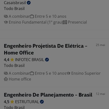
Casaisbrasil
Todo Brasil
A combinar
Entre 5 e 10 anos
Ensino Fundamental (1º grau)
Presencial
25 mai
Engenheiro Projetista De Elétrica -
Home Office
4,4
INFOTEC
BRASIL
Todo Brasil
A combinar
Entre 5 e 10 anos
Ensino Superior
Home office
12 mai
Engenheiro De Planejamento - Brasil
4,5
ESTRUTURAL
Todo Brasil