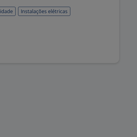
cidade
Instalações elétricas