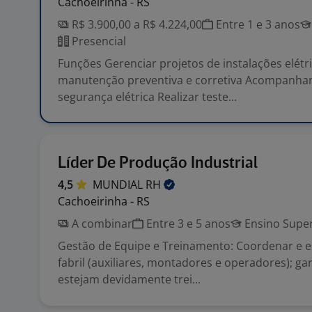
Cachoeirinha - RS
R$ 3.900,00 a R$ 4.224,00
Entre 1 e 3 anos
Presencial
Funções Gerenciar projetos de instalações elét
manutenção preventiva e corretiva Acompanha
segurança elétrica Realizar teste...
Líder De Produção Industrial
4,5
MUNDIAL
RH
Cachoeirinha - RS
A combinar
Entre 3 e 5 anos
Ensino Super
Gestão de Equipe e Treinamento: Coordenar e e
fabril (auxiliares, montadores e operadores); ga
estejam devidamente trei...