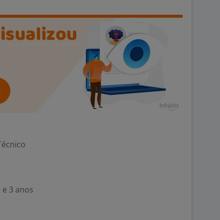
Técnico
 e 3 anos