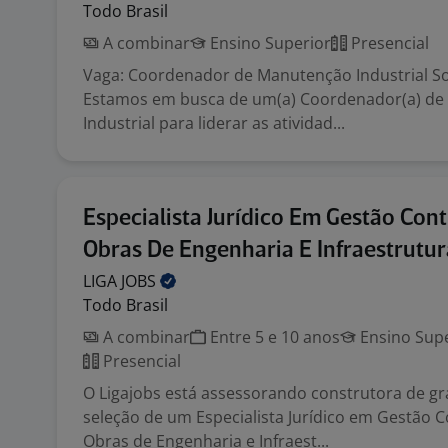
Todo Brasil
A combinar
Ensino Superior
Presencial
Vaga: Coordenador de Manutenção Industrial So
Estamos em busca de um(a) Coordenador(a) d
Industrial para liderar as atividad...
Especialista Jurídico Em Gestão Cont
Obras De Engenharia E Infraestrutur
LIGA
JOBS
Todo Brasil
A combinar
Entre 5 e 10 anos
Ensino Supe
Presencial
O Ligajobs está assessorando construtora de g
seleção de um Especialista Jurídico em Gestão C
Obras de Engenharia e Infraest...