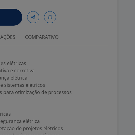
IAÇÕES
COMPARATIVO
es elétricas
iva e corretiva
ça elétrica
de sistemas elétricos
s para otimização de processos
ricas
gurança elétrica
etação de projetos elétricos