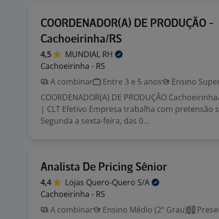
COORDENADOR(A) DE PRODUÇÃO -
Cachoeirinha/RS
4,5
MUNDIAL
RH
Cachoeirinha - RS
A combinar
Entre 3 e 5 anos
Ensino Super
COORDENADOR(A) DE PRODUÇÃO Cachoeirinha/R
| CLT Efetivo Empresa trabalha com pretensão sa
Segunda a sexta-feira, das 0...
Analista De Pricing Sênior
4,4
Lojas Quero-Quero
S/A
Cachoeirinha - RS
A combinar
Ensino Médio (2º Grau)
Prese