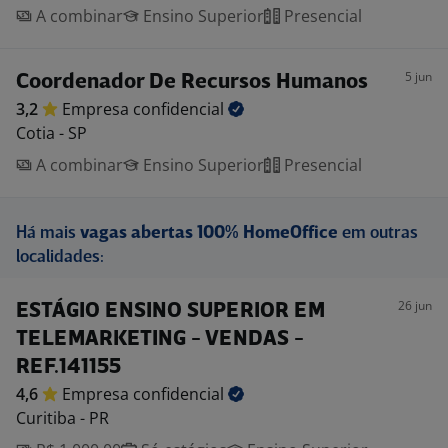
A combinar
Ensino Superior
Presencial
5 jun
Coordenador De Recursos Humanos
3,2
Empresa
confidencial
Cotia - SP
A combinar
Ensino Superior
Presencial
Há mais
vagas abertas 100% HomeOffice
em outras
localidades:
26 jun
ESTÁGIO ENSINO SUPERIOR EM
TELEMARKETING - VENDAS -
REF.141155
4,6
Empresa
confidencial
Curitiba - PR