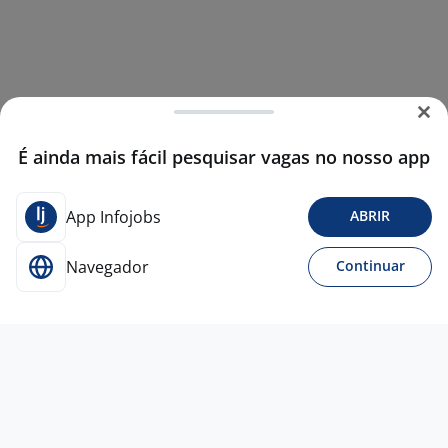
É ainda mais fácil pesquisar vagas no nosso app
App Infojobs
ABRIR
Navegador
Continuar