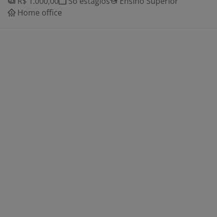
R$ 1.000,00
Só estágios
Ensino Superior
Home office