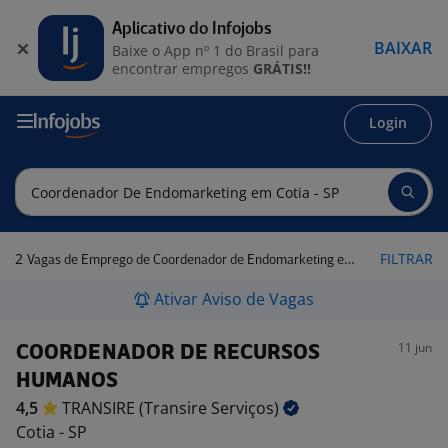
Aplicativo do Infojobs
BAIXAR
Baixe o App nº 1 do Brasil para
encontrar empregos
GRÁTIS!!
Login
2
FILTRAR
Vagas de Emprego de Coordenador de Endomarketing em Cotia - SP
Ativar Aviso de Vagas
11 jun
COORDENADOR DE RECURSOS
HUMANOS
4,5
TRANSIRE (Transire
Serviços)
Cotia - SP