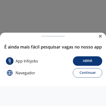
É ainda mais fácil pesquisar vagas no nosso app
App Infojobs
ABRIR
Navegador
Continuar