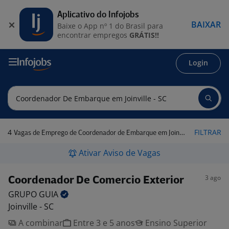
Aplicativo do Infojobs
BAIXAR
Baixe o App nº 1 do Brasil para
encontrar empregos
GRÁTIS!!
Login
4
FILTRAR
Vagas de Emprego de Coordenador de Embarque em Joinville - SC
Ativar Aviso de Vagas
3 ago
Coordenador De Comercio Exterior
GRUPO
GUIA
Joinville - SC
A combinar
Entre 3 e 5 anos
Ensino Superior