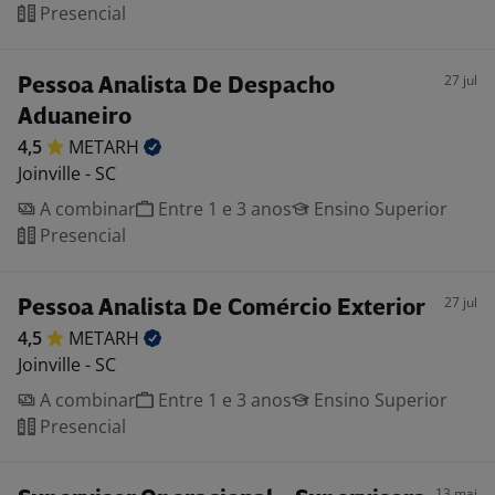
Presencial
27 jul
Pessoa Analista De Despacho
Aduaneiro
4,5
METARH
Joinville - SC
A combinar
Entre 1 e 3 anos
Ensino Superior
Presencial
27 jul
Pessoa Analista De Comércio Exterior
4,5
METARH
Joinville - SC
A combinar
Entre 1 e 3 anos
Ensino Superior
Presencial
13 mai