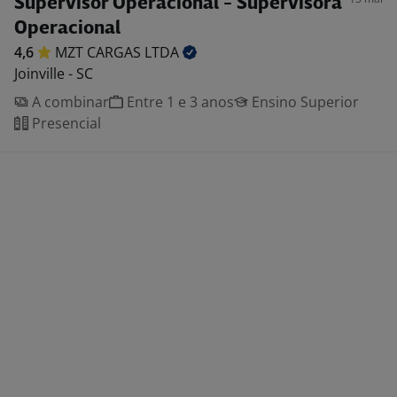
Supervisor Operacional - Supervisora
Operacional
4,6
MZT CARGAS
LTDA
Joinville - SC
A combinar
Entre 1 e 3 anos
Ensino Superior
Presencial