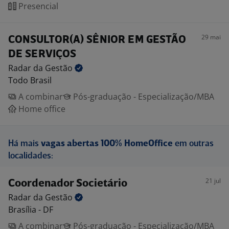
Presencial
29 mai
CONSULTOR(A) SÊNIOR EM GESTÃO
DE SERVIÇOS
Radar da
Gestão
Todo Brasil
A combinar
Pós-graduação - Especialização/MBA
Home office
Há mais
vagas abertas 100% HomeOffice
em outras
localidades:
21 jul
Coordenador Societário
Radar da
Gestão
Brasília - DF
A combinar
Pós-graduação - Especialização/MBA