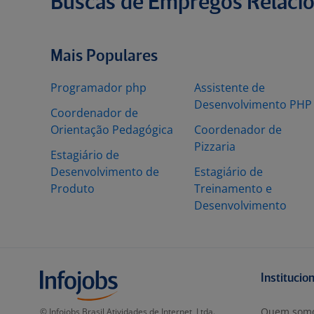
Buscas de Empregos Relaci
Mais Populares
Programador php
Assistente de
Desenvolvimento PHP
Coordenador de
Orientação Pedagógica
Coordenador de
Pizzaria
Estagiário de
Desenvolvimento de
Estagiário de
Produto
Treinamento e
Desenvolvimento
Institucio
Quem som
© Infojobs Brasil Atividades de Internet, Ltda.