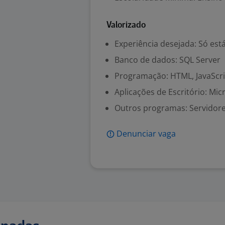
Valorizado
Experiência desejada: Só est
Banco de dados: SQL Server
Programação: HTML, JavaScri
Aplicações de Escritório: Mic
Outros programas: Servidor
Denunciar vaga