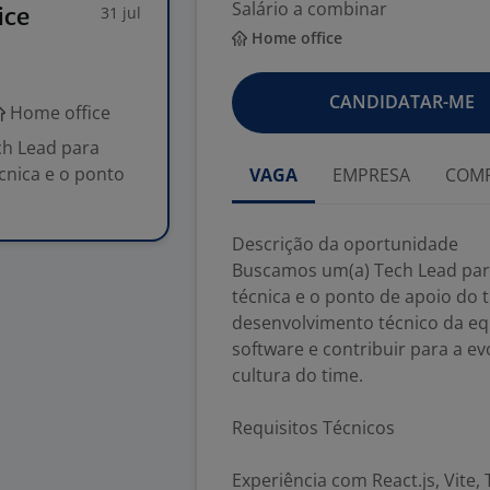
Salário a combinar
31 jul
ice
Home office
CANDIDATAR-ME
Home office
h Lead para
cnica e o ponto
VAGA
EMPRESA
COMP
Descrição da oportunidade
Buscamos um(a) Tech Lead para
técnica e o ponto de apoio do t
desenvolvimento técnico da eq
software e contribuir para a e
cultura do time.
Requisitos Técnicos
Experiência com React.js, Vite, 