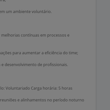
 em um ambiente voluntário.
r melhorias contínuas em processos e
mações para aumentar a eficiência do time;
e desenvolvimento de profissionais.
o: Voluntariado Carga horária: 5 horas
a reuniões e alinhamentos no período noturno