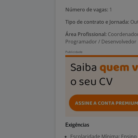
Número de vagas:
1
Tipo de contrato e Jornada:
Out
Área Profissional:
Coordenador 
Programador / Desenvolvedor
Exigências
Escolaridade Mínima: Ensino