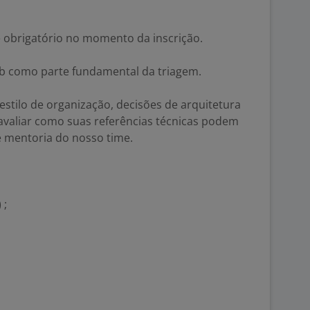
é obrigatório no momento da inscrição.
ub como parte fundamental da triagem.
estilo de organização, decisões de arquitetura
avaliar como suas referências técnicas podem
e mentoria do nosso time.
 ;