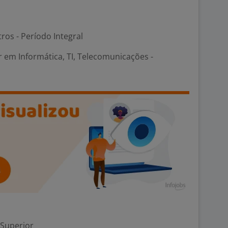
ros - Período Integral
em Informática, TI, Telecomunicações -
 Superior