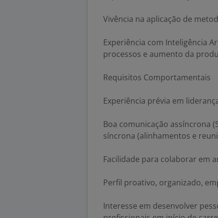
Vivência na aplicação de metod
Experiência com Inteligência Ar
processos e aumento da produt
Requisitos Comportamentais
Experiência prévia em lideranç
Boa comunicação assíncrona (S
síncrona (alinhamentos e reuni
Facilidade para colaborar em 
Perfil proativo, organizado, em
Interesse em desenvolver pess
profissionais em início de carre