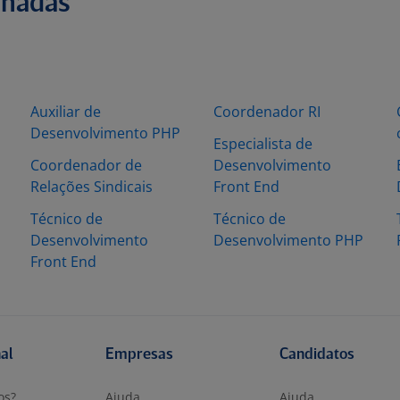
onadas
Auxiliar de
Coordenador RI
Desenvolvimento PHP
Especialista de
Coordenador de
Desenvolvimento
Relações Sindicais
Front End
Técnico de
Técnico de
Desenvolvimento
Desenvolvimento PHP
Front End
nal
Empresas
Candidatos
os?
Ajuda
Ajuda