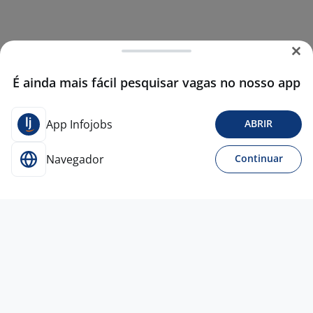
É ainda mais fácil pesquisar vagas no nosso app
App Infojobs
ABRIR
Navegador
Continuar
Para Candidatos
Acesse o site de empregos líder e se candidate a