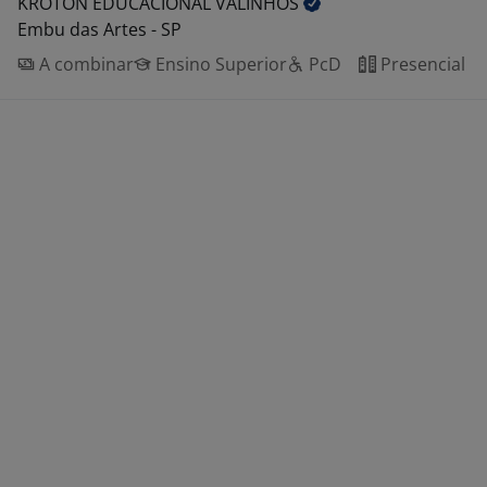
KROTON EDUCACIONAL
VALINHOS
Embu das Artes - SP
A combinar
Ensino Superior
PcD
Presencial