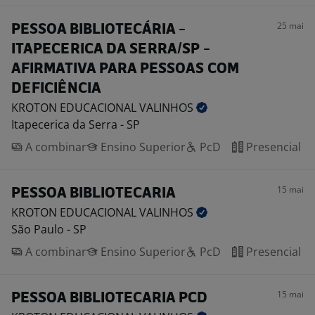
25 mai
PESSOA BIBLIOTECÁRIA -
ITAPECERICA DA SERRA/SP -
AFIRMATIVA PARA PESSOAS COM
DEFICIÊNCIA
KROTON EDUCACIONAL
VALINHOS
Itapecerica da Serra - SP
A combinar
Ensino Superior
PcD
Presencial
15 mai
PESSOA BIBLIOTECARIA
KROTON EDUCACIONAL
VALINHOS
São Paulo - SP
A combinar
Ensino Superior
PcD
Presencial
15 mai
PESSOA BIBLIOTECARIA PCD