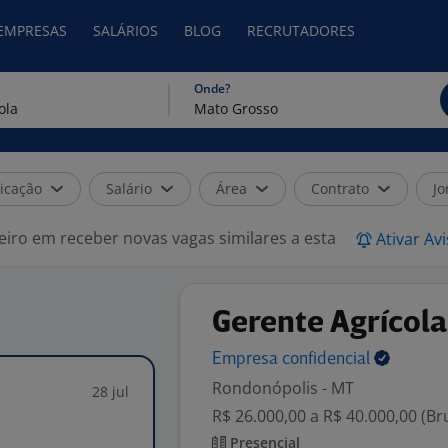
 EMPRESAS
SALÁRIOS
BLOG
RECRUTADORES
Onde?
icação
Salário
Área
Contrato
Jo
eiro em receber novas vagas similares a esta
Ativar Av
Gerente Agrícola
Empresa
confidencial
Rondonópolis - MT
28 jul
R$ 26.000,00 a R$ 40.000,00 (B
Presencial