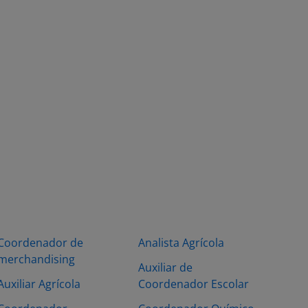
Coordenador de
Analista Agrícola
merchandising
Auxiliar de
Auxiliar Agrícola
Coordenador Escolar