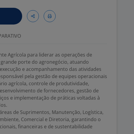
ARATIVO
e Agrícola para liderar as operações de
grande porte do agronegócio, atuando
 execução e acompanhamento das atividades
 responsável pela gestão de equipes operacionais
ário agrícola, controle de produtividade,
senvolvimento de fornecedores, gestão de
iços e implementação de práticas voltadas à
dos.
áreas de Suprimentos, Manutenção, Logística,
biente, Comercial e Diretoria, garantindo o
onais, financeiras e de sustentabilidade