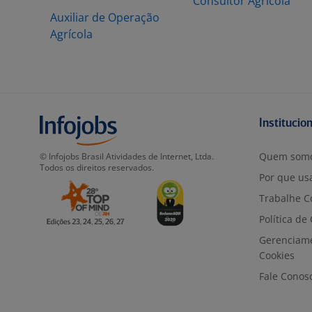
Consultor Agrícola
Auxiliar de Operação
Agrícola
Institucio
Quem som
© Infojobs Brasil Atividades de Internet, Ltda.
Todos os direitos reservados.
Por que usa
Trabalhe C
Política de
Gerenciam
Cookies
Fale Conos