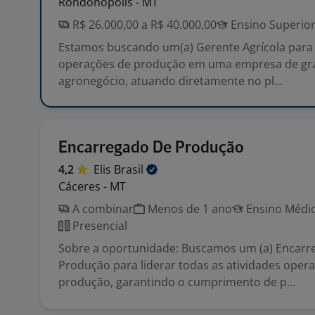
Rondonópolis - MT
R$ 26.000,00 a R$ 40.000,00
Ensino Superio
Estamos buscando um(a) Gerente Agrícola para 
operações de produção em uma empresa de gr
agronegócio, atuando diretamente no pl...
Encarregado De Produção
4,2
Elis
Brasil
Cáceres - MT
A combinar
Menos de 1 ano
Ensino Médio
Presencial
Sobre a oportunidade: Buscamos um (a) Encarr
Produção para liderar todas as atividades opera
produção, garantindo o cumprimento de p...