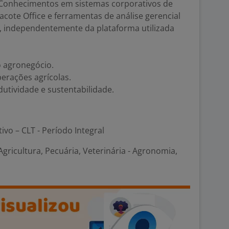
. Conhecimentos em sistemas corporativos de
acote Office e ferramentas de análise gerencial
s, independentemente da plataforma utilizada
 agronegócio.
erações agrícolas.
tividade e sustentabilidade.
tivo – CLT - Período Integral
ricultura, Pecuária, Veterinária - Agronomia,