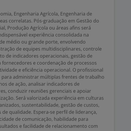
mia, Engenharia Agrícola, Engenharia de
eas correlatas. Pós-graduação em Gestão do
l, Produção Agrícola ou áreas afins será
indispensável experiência consolidada na
 de médio ou grande porte, envolvendo
tração de equipes multidisciplinares, controle
 de indicadores operacionais, gestão de
m fornecedores e coordenação de processos
vidade e eficiência operacional. O profissional
para administrar múltiplas frentes de trabalho
os de ação, analisar indicadores de
s, conduzir reuniões gerenciais e apoiar
ização. Será valorizada experiência em culturas
anizados, sustentabilidade, gestão de custos,
de qualidade. Espera-se perfil de liderança,
acidade de comunicação, habilidade para
sultados e facilidade de relacionamento com