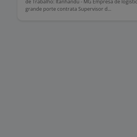
de Trabalho: Itanhandu - MG Empresa de logístic
grande porte contrata Supervisor d...