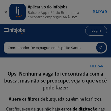
Aplicativo do Infojobs
BAIXAR
Baixe o App nº 1 do Brasil para
encontrar empregos
GRÁTIS!!
Login
FILTRAR
Ops! Nenhuma vaga foi encontrada com a
busca, mas não se preocupe, veja o que você
pode fazer:
Altere os filtros
de búsqueda ou elimine los filtros.
Certifique-se de que não haja
erros de digitação
nas