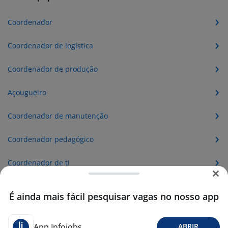
Coordenador
Coordenador de logística
Coordenador de produção
Açougueiro
Coordenador de manutenção
Coordenador pedagógico
Coordenador de ti
Coordenador operacional
É ainda mais fácil pesquisar vagas no nosso app
Coordenador de recursos humanos
App Infojobs
ABRIR