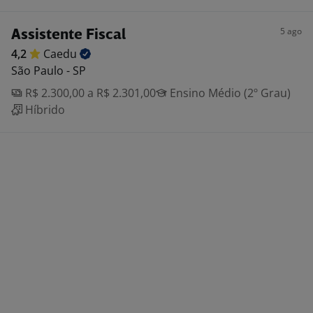
5 ago
Assistente Fiscal
4,2
Caedu
São Paulo - SP
R$ 2.300,00 a R$ 2.301,00
Ensino Médio (2º Grau)
Híbrido