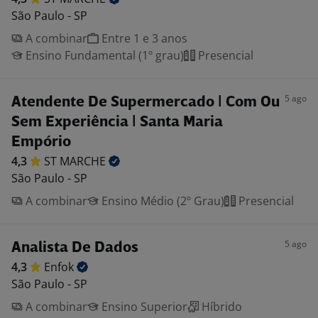
São Paulo - SP
A combinar
Entre 1 e 3 anos
Ensino Fundamental (1º grau)
Presencial
5 ago
Atendente De Supermercado | Com Ou
Sem Experiência | Santa Maria
Empório
4,3
ST
MARCHE
São Paulo - SP
A combinar
Ensino Médio (2º Grau)
Presencial
5 ago
Analista De Dados
4,3
Enfok
São Paulo - SP
A combinar
Ensino Superior
Híbrido