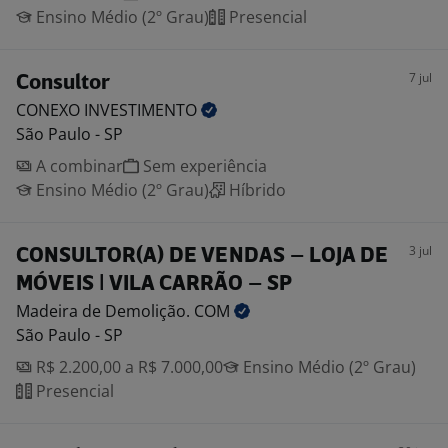
Ensino Médio (2º Grau)
Presencial
7 jul
Consultor
CONEXO
INVESTIMENTO
São Paulo - SP
A combinar
Sem experiência
Ensino Médio (2º Grau)
Híbrido
3 jul
CONSULTOR(A) DE VENDAS – LOJA DE
MÓVEIS | VILA CARRÃO – SP
Madeira de Demolição.
COM
São Paulo - SP
R$ 2.200,00 a R$ 7.000,00
Ensino Médio (2º Grau)
Presencial