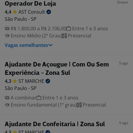
Ontem
Operador De Loja
4,4
AST
Consult
São Paulo - SP
R$ 1.800,00 a R$ 2.106,00
Entre 1 e 3 anos
Ensino Médio (2º Grau)
Presencial
Vagas semelhantes
5 ago
Ajudante De Açougue | Com Ou Sem
Experiência - Zona Sul
4,3
ST
MARCHE
São Paulo - SP
A combinar
Entre 1 e 3 anos
Ensino Fundamental (1º grau)
Presencial
5 ago
Ajudante De Confeitaria | Zona Sul
4,3
ST
MARCHE