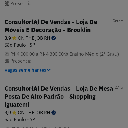
Presencial
Ontem
Consultor(A) De Vendas - Loja De
Móveis E Decoração - Brooklin
3,9
ON THE JOB
RH
São Paulo - SP
R$ 4.000,00 a R$ 4.300,00
Ensino Médio (2º Grau)
Presencial
Vagas semelhantes
27 jul
Consultor(A) De Vendas - Loja De Mesa
Posta De Alto Padrão - Shopping
Iguatemi
3,9
ON THE JOB
RH
São Paulo - SP