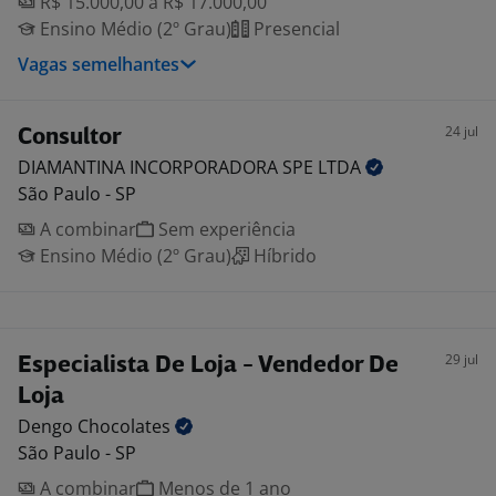
R$ 15.000,00 a R$ 17.000,00
Ensino Médio (2º Grau)
Presencial
Vagas semelhantes
24 jul
Consultor
DIAMANTINA INCORPORADORA SPE
LTDA
São Paulo - SP
A combinar
Sem experiência
Ensino Médio (2º Grau)
Híbrido
29 jul
Especialista De Loja - Vendedor De
Loja
Dengo
Chocolates
São Paulo - SP
A combinar
Menos de 1 ano