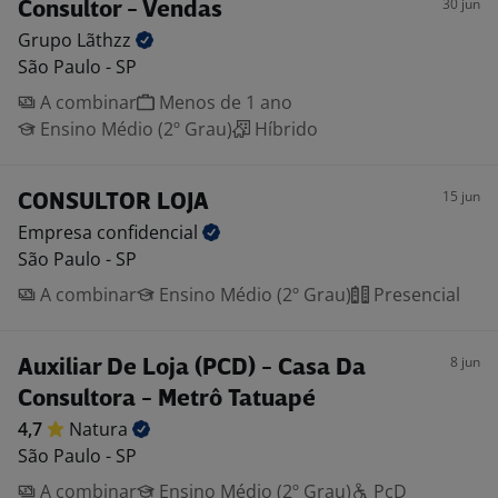
30 jun
Consultor - Vendas
Grupo
Lãthzz
São Paulo - SP
A combinar
Menos de 1 ano
Ensino Médio (2º Grau)
Híbrido
15 jun
CONSULTOR LOJA
Empresa
confidencial
São Paulo - SP
A combinar
Ensino Médio (2º Grau)
Presencial
8 jun
Auxiliar De Loja (PCD) - Casa Da
Consultora - Metrô Tatuapé
4,7
Natura
São Paulo - SP
A combinar
Ensino Médio (2º Grau)
PcD