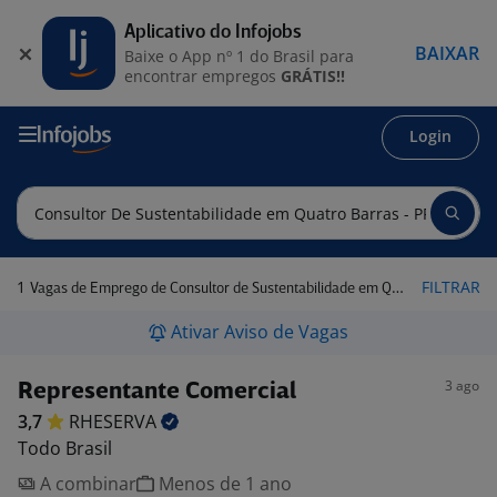
Aplicativo do Infojobs
BAIXAR
Baixe o App nº 1 do Brasil para
encontrar empregos
GRÁTIS!!
Login
1
FILTRAR
Vagas de Emprego de Consultor de Sustentabilidade em Quatro Barras - PR
Ativar Aviso de Vagas
3 ago
Representante Comercial
3,7
RHESERVA
Todo Brasil
A combinar
Menos de 1 ano