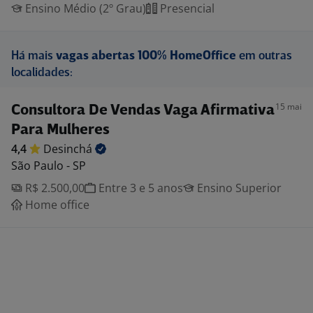
Ensino Médio (2º Grau)
Presencial
Há mais
vagas abertas 100% HomeOffice
em outras
localidades:
15 mai
Consultora De Vendas Vaga Afirmativa
Para Mulheres
4,4
Desinchá
São Paulo - SP
R$ 2.500,00
Entre 3 e 5 anos
Ensino Superior
Home office