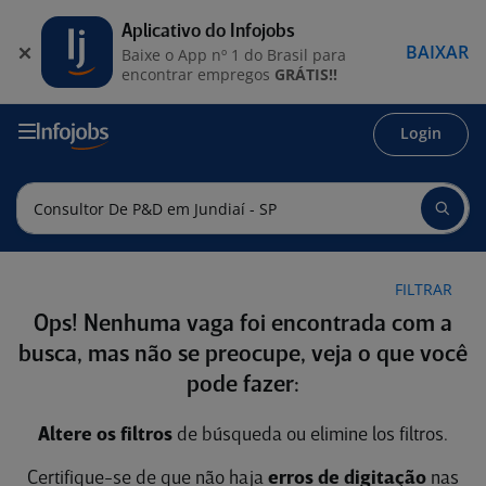
Aplicativo do Infojobs
BAIXAR
Baixe o App nº 1 do Brasil para
encontrar empregos
GRÁTIS!!
Login
FILTRAR
Ops! Nenhuma vaga foi encontrada com a
busca, mas não se preocupe, veja o que você
pode fazer:
Altere os filtros
de búsqueda ou elimine los filtros.
Certifique-se de que não haja
erros de digitação
nas