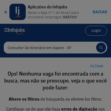
Aplicativo do Infojobs
BAIXAR
Baixe o App nº 1 do Brasil para
encontrar empregos
GRÁTIS!!
Login
FILTRAR
Ops! Nenhuma vaga foi encontrada com a
busca, mas não se preocupe, veja o que você
pode fazer:
Altere os filtros
de búsqueda ou elimine los filtros.
Certifique-se de que não haja
erros de digitação
nas