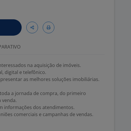
ARATIVO
interessados na aquisição de imóveis.
 digital e telefônico.
e apresentar as melhores soluções imobiliárias.
toda a jornada de compra, do primeiro
 venda.
om informações dos atendimentos.
euniões comerciais e campanhas de vendas.