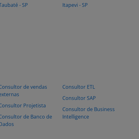
Taubaté - SP
Itapevi - SP
Consultor de vendas
Consultor ETL
externas
Consultor SAP
Consultor Projetista
Consultor de Business
Consultor de Banco de
Intelligence
Dados