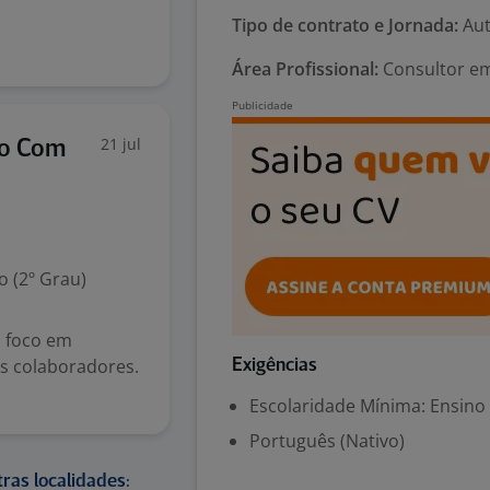
Tipo de contrato e Jornada:
Aut
Área Profissional:
Consultor em
21 jul
to Com
 (2º Grau)
 foco em
s colaboradores.
Exigências
Escolaridade Mínima: Ensino
Português (Nativo)
ras localidades: