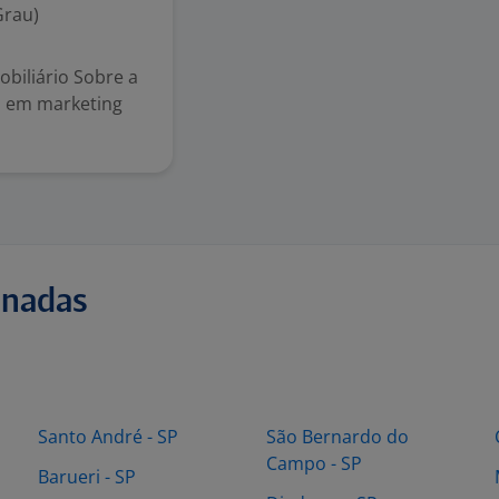
Grau)
biliário Sobre a
a em marketing
onadas
Santo André - SP
São Bernardo do
Campo - SP
Barueri - SP