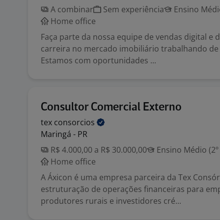
A combinar
Sem experiência
Ensino Médio
Home office
Faça parte da nossa equipe de vendas digital e 
carreira no mercado imobiliário trabalhando de 
Estamos com oportunidades ...
Consultor Comercial Externo
tex
consorcios
Maringá - PR
R$ 4.000,00 a R$ 30.000,00
Ensino Médio (2º
Home office
A Áxicon é uma empresa parceira da Tex Consór
estruturação de operações financeiras para em
produtores rurais e investidores cré...