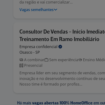
da região e vai comercializar...
Vagas semelhantes
Consultor De Vendas - Inicio Imedia
Treinamento Em Ramo Imobiliário
Empresa
confidencial
Osasco - SP
A combinar
Sem experiência
Ensino Médio
Presencial
Empresa líder em seu segmento de vendas, com
inovação e no desenvolvimento contínuo de seu
Nosso time é formado por profiss...
Há mais
vagas abertas 100% HomeOffice
em out