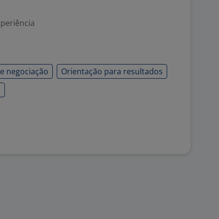
xperiência
de negociação
Orientação para resultados
a