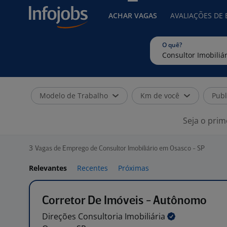
ACHAR VAGAS
AVALIAÇÕES DE
O quê?
Modelo de Trabalho
Km de você
Publ
Seja o prim
3
Vagas de Emprego de Consultor Imobiliário em Osasco - SP
Relevantes
Recentes
Próximas
Corretor De Imóveis - Autônomo
Direções Consultoria
Imobiliária