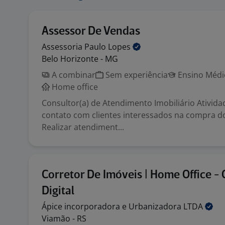
Assessor De Vendas
Assessoria Paulo
Lopes
Belo Horizonte - MG
A combinar
Sem experiência
Ensino Médio
Home office
Consultor(a) de Atendimento Imobiliário Ativid
contato com clientes interessados na compra do
Realizar atendiment...
Corretor De Imóveis | Home Office - 
Digital
Ápice incorporadora e Urbanizadora
LTDA
Viamão - RS