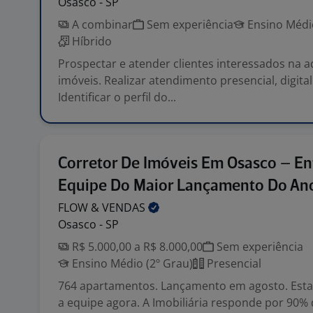
Osasco - SP
A combinar
Sem experiência
Ensino Médio
Híbrido
Prospectar e atender clientes interessados na a
imóveis. Realizar atendimento presencial, digital
Identificar o perfil do...
Corretor De Imóveis Em Osasco – En
Equipe Do Maior Lançamento Do An
FLOW &
VENDAS
Osasco - SP
R$ 5.000,00 a R$ 8.000,00
Sem experiência
Ensino Médio (2º Grau)
Presencial
764 apartamentos. Lançamento em agosto. Es
a equipe agora. A Imobiliária responde por 90