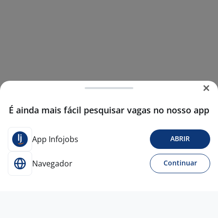
É ainda mais fácil pesquisar vagas no nosso app
App Infojobs
ABRIR
Navegador
Continuar