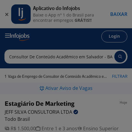
Aplicativo do Infojobs
BAIXAR
Baixe o App nº 1 do Brasil para
encontrar empregos
GRÁTIS!!
Login
1
FILTRAR
Vaga de Emprego de Consultor de Conteúdo Acadêmico em Salvador - BA
Ativar Aviso de Vagas
Hoje
Estagiário De Marketing
JEFF SILVA CONSULTORIA
LTDA
Todo Brasil
R$ 1.500,00
Entre 1 e 3 anos
Ensino Superior