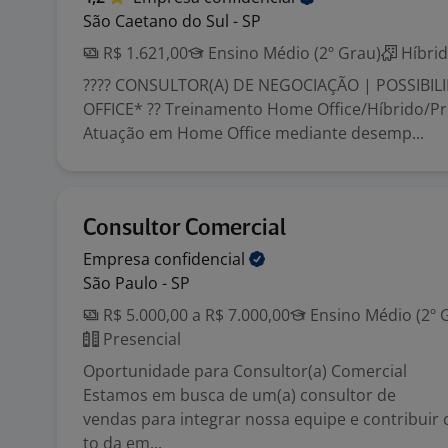
São Caetano do Sul - SP
R$ 1.621,00
Ensino Médio (2º Grau)
Híbri
???? CONSULTOR(A) DE NEGOCIAÇÃO | POSSIBI
OFFICE* ?? Treinamento Home Office/Híbrido/Pr
Atuação em Home Office mediante desemp...
Consultor Comercial
Empresa
confidencial
São Paulo - SP
R$ 5.000,00 a R$ 7.000,00
Ensino Médio (2º 
Presencial
Oportunidade para Consultor(a) Comercial
Estamos em busca de um(a) consultor de
vendas para integrar nossa equipe e contribuir
to da em...