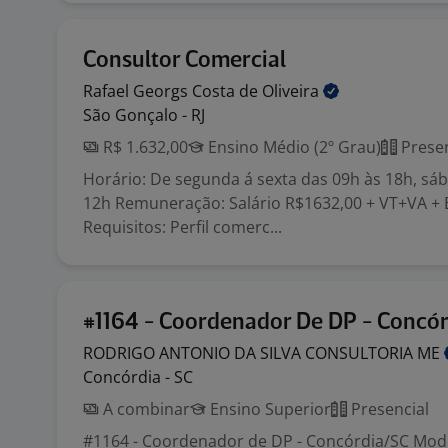
Consultor Comercial
Rafael Georgs Costa de
Oliveira
São Gonçalo - RJ
R$ 1.632,00
Ensino Médio (2º Grau)
Presen
Horário: De segunda á sexta das 09h às 18h, sá
12h Remuneração: Salário R$1632,00 + VT+VA + 
Requisitos: Perfil comerc...
#1164 - Coordenador De DP - Concór
RODRIGO ANTONIO DA SILVA CONSULTORIA
ME
Concórdia - SC
A combinar
Ensino Superior
Presencial
#1164 - Coordenador de DP - Concórdia/SC Mode