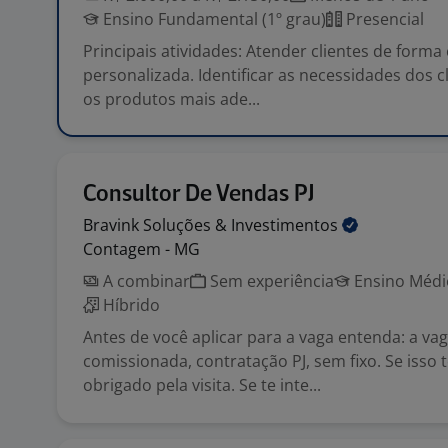
Ensino Fundamental (1º grau)
Presencial
Principais atividades: Atender clientes de forma 
personalizada. Identificar as necessidades dos c
os produtos mais ade...
Consultor De Vendas PJ
Bravink Soluções &
Investimentos
Contagem - MG
A combinar
Sem experiência
Ensino Médio
Híbrido
Antes de você aplicar para a vaga entenda: a va
comissionada, contratação PJ, sem fixo. Se isso 
obrigado pela visita. Se te inte...