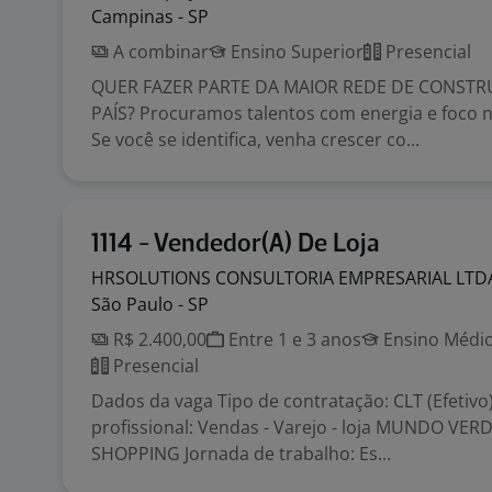
Campinas - SP
A combinar
Ensino Superior
Presencial
QUER FAZER PARTE DA MAIOR REDE DE CONST
PAÍS? Procuramos talentos com energia e foco n
Se você se identifica, venha crescer co...
1114 - Vendedor(A) De Loja
HRSOLUTIONS CONSULTORIA EMPRESARIAL
LTD
São Paulo - SP
R$ 2.400,00
Entre 1 e 3 anos
Ensino Médio
Presencial
Dados da vaga Tipo de contratação: CLT (Efetivo
profissional: Vendas - Varejo - loja MUNDO VERD
SHOPPING Jornada de trabalho: Es...