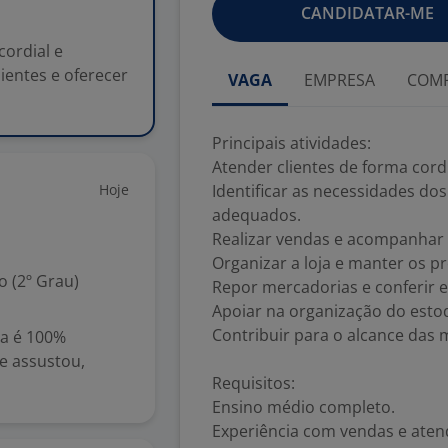
CANDIDATAR-ME
cordial e
lientes e oferecer
VAGA
EMPRESA
COMP
Principais atividades:
Atender clientes de forma cordi
Hoje
Identificar as necessidades dos
adequados.
Realizar vendas e acompanhar o
Organizar a loja e manter os 
 (2º Grau)
Repor mercadorias e conferir e
Apoiar na organização do esto
Contribuir para o alcance das 
ga é 100%
te assustou,
Requisitos:
Ensino médio completo.
Experiência com vendas e aten