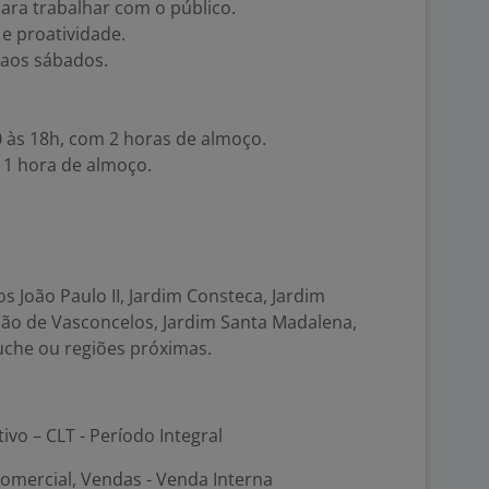
ara trabalhar com o público.
e proatividade.
 aos sábados.
0 às 18h, com 2 horas de almoço.
 1 hora de almoço.
s João Paulo II, Jardim Consteca, Jardim
oão de Vasconcelos, Jardim Santa Madalena,
uche ou regiões próximas.
tivo – CLT - Período Integral
omercial, Vendas - Venda Interna