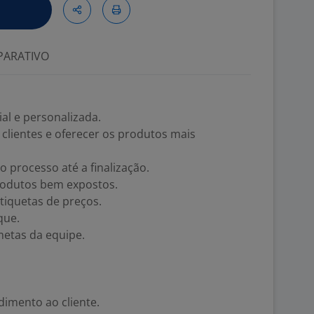
ARATIVO
al e personalizada.
 clientes e oferecer os produtos mais
 processo até a finalização.
produtos bem expostos.
tiquetas de preços.
que.
metas da equipe.
dimento ao cliente.