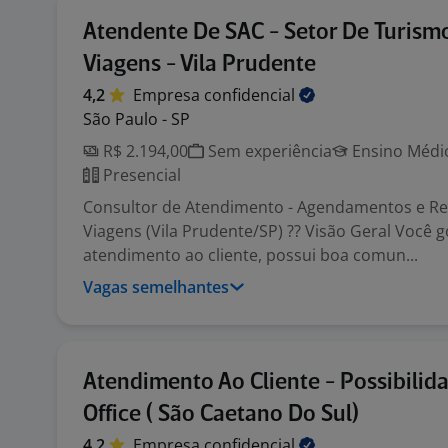
Atendente De SAC - Setor De Turism
Viagens - Vila Prudente
4,2
Empresa
confidencial
São Paulo - SP
R$ 2.194,00
Sem experiência
Ensino Médio
Presencial
Consultor de Atendimento - Agendamentos e Re
Viagens (Vila Prudente/SP) ?? Visão Geral Você g
atendimento ao cliente, possui boa comun...
Vagas semelhantes
Atendimento Ao Cliente - Possibili
Office ( São Caetano Do Sul)
4,2
Empresa
confidencial