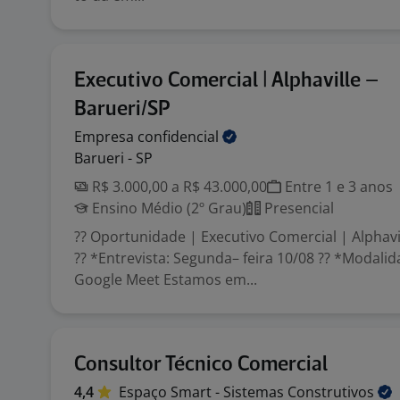
Executivo Comercial | Alphaville –
Barueri/SP
Empresa
confidencial
Barueri - SP
R$ 3.000,00 a R$ 43.000,00
Entre 1 e 3 anos
Ensino Médio (2º Grau)
Presencial
?? Oportunidade | Executivo Comercial | Alphavi
?? *Entrevista: Segunda– feira 10/08 ?? *Modalid
Google Meet Estamos em...
Consultor Técnico Comercial
4,4
Espaço Smart - Sistemas
Construtivos