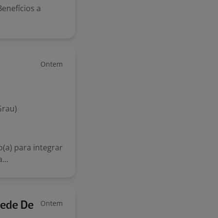
Benefícios a
Ontem
Grau)
(a) para integrar
...
Ontem
Rede De