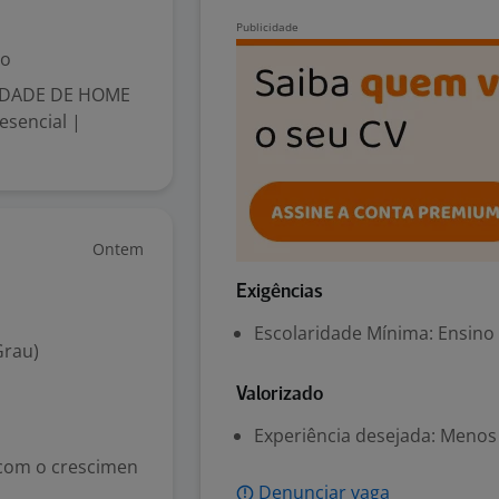
do
LIDADE DE HOME
esencial |
Ontem
Exigências
Escolaridade Mínima: Ensino
Grau)
Valorizado
Experiência desejada: Menos
 com o crescimen
Denunciar vaga