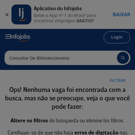
Aplicativo do Infojobs
BAIXAR
Baixe o App nº 1 do Brasil para
encontrar empregos
GRÁTIS!!
Login
FILTRAR
Ops! Nenhuma vaga foi encontrada com a
busca, mas não se preocupe, veja o que você
pode fazer:
Altere os filtros
de búsqueda ou elimine los filtros.
Certifique-se de que não haja
erros de digitação
nas