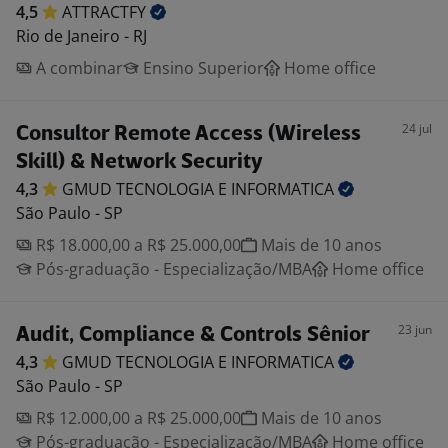
4,5
ATTRACTFY
Rio de Janeiro - RJ
A combinar
Ensino Superior
Home office
24 jul
Consultor Remote Access (Wireless
Skill) & Network Security
4,3
GMUD TECNOLOGIA E
INFORMATICA
São Paulo - SP
R$ 18.000,00 a R$ 25.000,00
Mais de 10 anos
Pós-graduação - Especialização/MBA
Home office
23 jun
Audit, Compliance & Controls Sênior
4,3
GMUD TECNOLOGIA E
INFORMATICA
São Paulo - SP
R$ 12.000,00 a R$ 25.000,00
Mais de 10 anos
Pós-graduação - Especialização/MBA
Home office