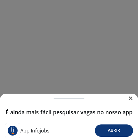
É ainda mais fácil pesquisar vagas no nosso app
App Infojobs
ABRIR