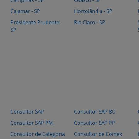
Campinas - SP
Osasco - SP
Cajamar - SP
Hortolândia - SP
Presidente Prudente -
Rio Claro - SP
SP
Consultor SAP
Consultor SAP BU
Consultor SAP PM
Consultor SAP PP
Consultor de Categoria
Consultor de Comex