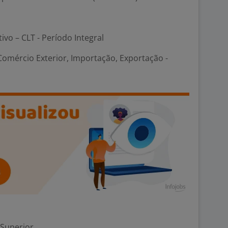
tivo – CLT - Período Integral
Comércio Exterior, Importação, Exportação -
 Superior