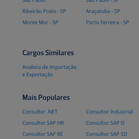
São Paulo
São Paulo - SP
Ribeirão Preto - SP
Araçatuba - SP
Monte Mor - SP
Porto Ferreira - SP
Cargos Similares
Analista de Importação
e Exportação
Mais Populares
Consultor .NET
Consultor Industrial
Consultor SAP HR
Consultor SAP IS
Consultor SAP RE
Consultor SAP SD