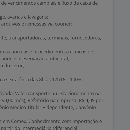
s de vencimentos cambiais e fluxo de caixa de
e, avarias e lavagens;
arquivos e remessas via courier;
e, transportadoras, terminais, fornecedores,
m as normas e procedimentos técnicos de
 saúde e preservação ambiental;
o do setor;
 sexta-feira das 8h às 17h16 – 100%
Privada, Vale Transporte ou Estacionamento na
90,00 mês), Refeitório na empresa (R$ 4,09 por
vênio Médico Titular + dependente, Convênio
to em Comex. Conhecimento com Importação e
 partir do intermediário (diferencial)