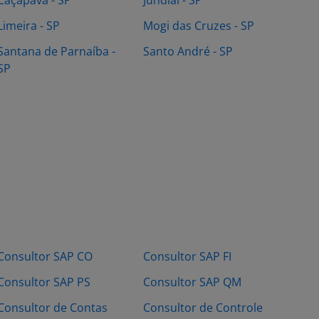
Caçapava - SP
Jundiaí - SP
Limeira - SP
Mogi das Cruzes - SP
Santana de Parnaíba -
Santo André - SP
SP
Consultor SAP CO
Consultor SAP FI
Consultor SAP PS
Consultor SAP QM
Consultor de Contas
Consultor de Controle