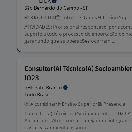
LTDA
São Bernardo do Campo - SP
R$ 6.000,00
Entre 1 e 3 anos
Ensino Super
ATIVIDADES: Profissional responsável por acom
suporte a todo o processo de importação de me
garantindo que as operações ocorram ...
Consultor(A) Técnico(A) Socioambien
1023
RHF Pato
Branco
Todo Brasil
A combinar
Ensino Superior
Presencial
Consultor(a) Técnico(a) Socioambiental - 1023 Pr
Atribuições: Atuar como planejador e integrador
nas áreas ambiental e socia...