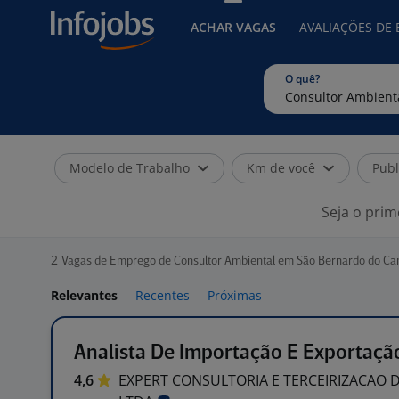
ACHAR VAGAS
AVALIAÇÕES DE
O quê?
Modelo de Trabalho
Km de você
Publ
Seja o prim
2
Vagas de Emprego de Consultor Ambiental em São Bernardo do Ca
Relevantes
Recentes
Próximas
Analista De Importação E Exportaçã
4,6
EXPERT CONSULTORIA E TERCEIRIZACAO 