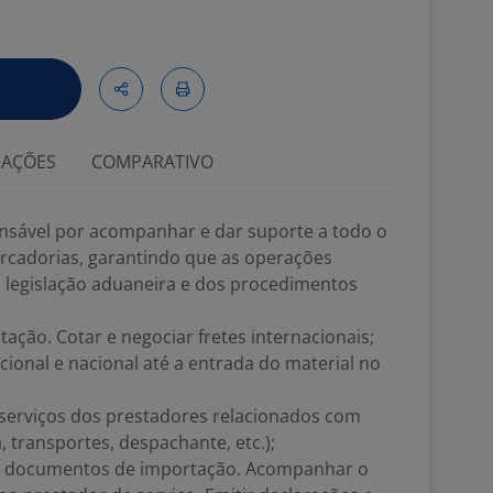
IAÇÕES
COMPARATIVO
onsável por acompanhar e dar suporte a todo o
rcadorias, garantindo que as operações
 legislação aduaneira e dos procedimentos
ação. Cotar e negociar fretes internacionais;
cional e nacional até a entrada do material no
serviços dos prestadores relacionados com
 transportes, despachante, etc.);
dos documentos de importação. Acompanhar o