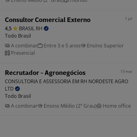
Ensino Médio (2º Grau)
Híbrido
1 jul
Consultor Comercial Externo
4,5
BRASIL
RH
Todo Brasil
A combinar
Entre 3 e 5 anos
Ensino Superior
Presencial
13 mai
Recrutador - Agronegócios
CONSULTORIA E ASSESSORIA EM RH NORDESTE AGRO
LTD
Todo Brasil
A combinar
Ensino Médio (2º Grau)
Home office