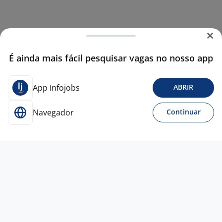
É ainda mais fácil pesquisar vagas no nosso app
App Infojobs
ABRIR
Navegador
Continuar
Para Candidatos
Acesse o site de empregos líder e se candidate a