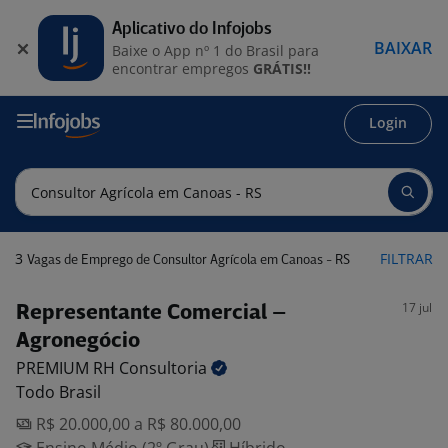
Aplicativo do Infojobs
BAIXAR
Baixe o App nº 1 do Brasil para
encontrar empregos
GRÁTIS!!
Login
3
FILTRAR
Vagas de Emprego de Consultor Agrícola em Canoas - RS
17 jul
Representante Comercial –
Agronegócio
PREMIUM RH
Consultoria
Todo Brasil
R$ 20.000,00 a R$ 80.000,00