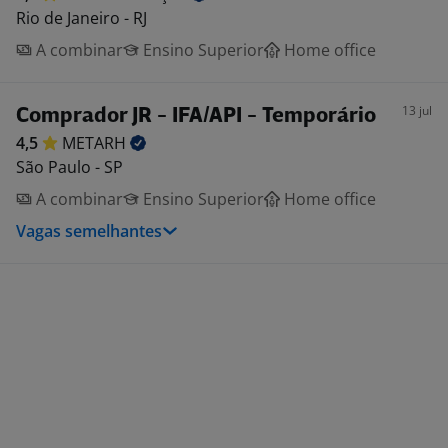
Rio de Janeiro - RJ
A combinar
Ensino Superior
Home office
13 jul
Comprador JR - IFA/API - Temporário
4,5
METARH
São Paulo - SP
A combinar
Ensino Superior
Home office
Vagas semelhantes