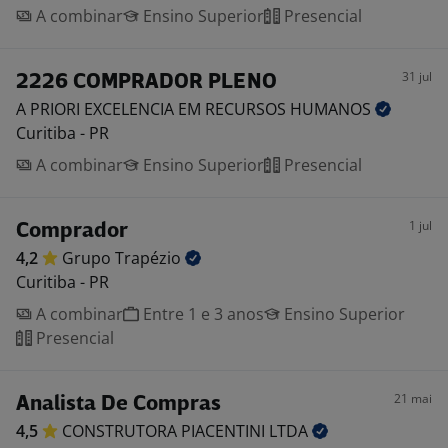
A combinar
Ensino Superior
Presencial
31 jul
2226 COMPRADOR PLENO
A PRIORI EXCELENCIA EM RECURSOS
HUMANOS
Curitiba - PR
A combinar
Ensino Superior
Presencial
1 jul
Comprador
4,2
Grupo
Trapézio
Curitiba - PR
A combinar
Entre 1 e 3 anos
Ensino Superior
Presencial
21 mai
Analista De Compras
4,5
CONSTRUTORA PIACENTINI
LTDA