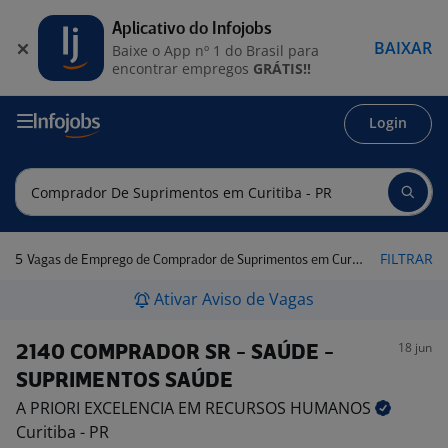
Aplicativo do Infojobs
BAIXAR
Baixe o App nº 1 do Brasil para
encontrar empregos
GRÁTIS!!
Login
5
FILTRAR
Vagas de Emprego de Comprador de Suprimentos em Curitiba - PR
Ativar Aviso de Vagas
18 jun
2140 COMPRADOR SR - SAÚDE -
SUPRIMENTOS SAÚDE
A PRIORI EXCELENCIA EM RECURSOS
HUMANOS
Curitiba - PR