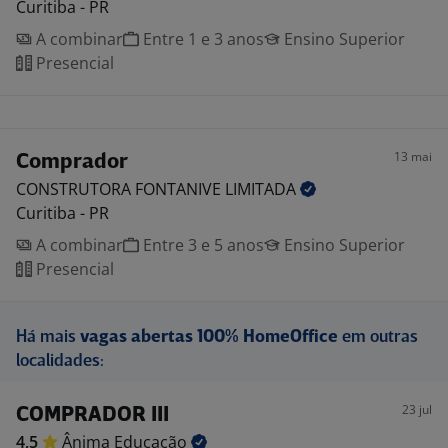
Curitiba - PR
A combinar
Entre 1 e 3 anos
Ensino Superior
Presencial
13 mai
Comprador
CONSTRUTORA FONTANIVE
LIMITADA
Curitiba - PR
A combinar
Entre 3 e 5 anos
Ensino Superior
Presencial
Há mais
vagas abertas 100% HomeOffice
em outras
localidades:
23 jul
COMPRADOR III
4,5
Ânima
Educação