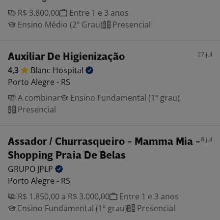
R$ 3.800,00
Entre 1 e 3 anos
Ensino Médio (2º Grau)
Presencial
27 jul
Auxiliar De Higienização
4,3
Blanc
Hospital
Porto Alegre - RS
A combinar
Ensino Fundamental (1º grau)
Presencial
8 jul
Assador / Churrasqueiro - Mamma Mia -
Shopping Praia De Belas
GRUPO
JPLP
Porto Alegre - RS
R$ 1.850,00 a R$ 3.000,00
Entre 1 e 3 anos
Ensino Fundamental (1º grau)
Presencial