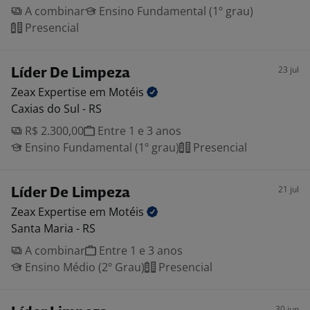
A combinar
Ensino Fundamental (1º grau)
Presencial
23 jul
Líder De Limpeza
Zeax Expertise em
Motéis
Caxias do Sul - RS
R$ 2.300,00
Entre 1 e 3 anos
Ensino Fundamental (1º grau)
Presencial
21 jul
Líder De Limpeza
Zeax Expertise em
Motéis
Santa Maria - RS
A combinar
Entre 1 e 3 anos
Ensino Médio (2º Grau)
Presencial
30 jun