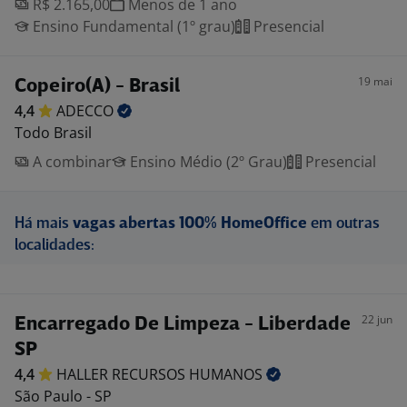
R$ 2.165,00
Menos de 1 ano
Ensino Fundamental (1º grau)
Presencial
19 mai
Copeiro(A) - Brasil
4,4
ADECCO
Todo Brasil
A combinar
Ensino Médio (2º Grau)
Presencial
Há mais
vagas abertas 100% HomeOffice
em outras
localidades:
22 jun
Encarregado De Limpeza - Liberdade
SP
4,4
HALLER RECURSOS
HUMANOS
São Paulo - SP