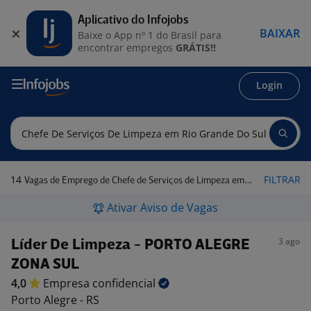
Aplicativo do Infojobs
BAIXAR
Baixe o App nº 1 do Brasil para
encontrar empregos
GRÁTIS!!
Login
14
FILTRAR
Vagas de Emprego de Chefe de Serviços de Limpeza em Rio Grande do Sul
Ativar Aviso de Vagas
3 ago
Líder De Limpeza - PORTO ALEGRE
ZONA SUL
4,0
Empresa
confidencial
Porto Alegre - RS