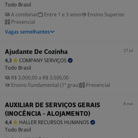
Todo Brasil
A combinar
Entre 1 e 3 anos
Ensino Superior
Presencial
Vagas semelhantes
27 jul
Ajudante De Cozinha
4,3
COMPANY
SERVIÇOS
Todo Brasil
R$ 3.000,00 a R$ 3.500,00
Ensino Fundamental (1º grau)
Presencial
8 mai
AUXILIAR DE SERVIÇOS GERAIS
(INOCÊNCIA - ALOJAMENTO)
4,4
HALLER RECURSOS
HUMANOS
Todo Brasil