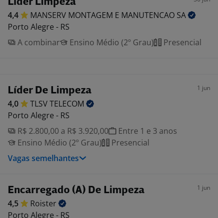
Líder Limpeza
4,4
MANSERV MONTAGEM E MANUTENCAO
SA
Porto Alegre - RS
A combinar
Ensino Médio (2º Grau)
Presencial
1 jun
Líder De Limpeza
4,0
TLSV
TELECOM
Porto Alegre - RS
R$ 2.800,00 a R$ 3.920,00
Entre 1 e 3 anos
Ensino Médio (2º Grau)
Presencial
Vagas semelhantes
1 jun
Encarregado (A) De Limpeza
4,5
Roister
Porto Alegre - RS