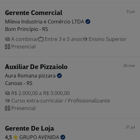
9 jun
Gerente Comercial
Mileva Industria e Comércio
LTDA
Bom Princípio - RS
A combinar
Entre 3 e 5 anos
Ensino Superior
Presencial
26 mai
Auxiliar De Pizzaiolo
Aura Romana
pizzara
Canoas - RS
R$ 2.000,00 a R$ 3.000,00
Curso extra-curricular / Profissionalizante
Presencial
31 jul
Gerente De Loja
4,5
GRUPO
AVENIDA