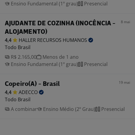
Ensino Fundamental (1º grau)
Presencial
8 mai
AJUDANTE DE COZINHA (INOCÊNCIA -
ALOJAMENTO)
4,4
HALLER RECURSOS
HUMANOS
Todo Brasil
R$ 2.165,00
Menos de 1 ano
Ensino Fundamental (1º grau)
Presencial
19 mai
Copeiro(A) - Brasil
4,4
ADECCO
Todo Brasil
A combinar
Ensino Médio (2º Grau)
Presencial