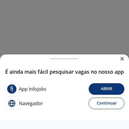
É ainda mais fácil pesquisar vagas no nosso app
App Infojobs
ABRIR
Navegador
Continuar