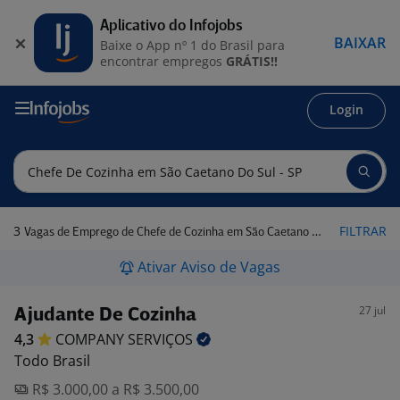
Aplicativo do Infojobs
BAIXAR
Baixe o App nº 1 do Brasil para
encontrar empregos
GRÁTIS!!
Login
3
FILTRAR
Vagas de Emprego de Chefe de Cozinha em São Caetano do Sul - SP
Ativar Aviso de Vagas
27 jul
Ajudante De Cozinha
4,3
COMPANY
SERVIÇOS
Todo Brasil
R$ 3.000,00 a R$ 3.500,00