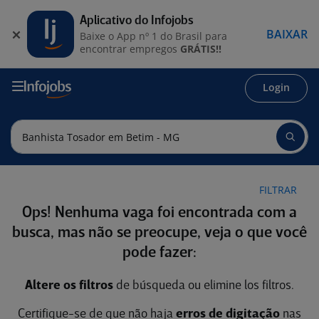
Aplicativo do Infojobs
BAIXAR
Baixe o App nº 1 do Brasil para
encontrar empregos
GRÁTIS!!
Login
FILTRAR
Ops! Nenhuma vaga foi encontrada com a
busca, mas não se preocupe, veja o que você
pode fazer:
Altere os filtros
de búsqueda ou elimine los filtros.
Certifique-se de que não haja
erros de digitação
nas