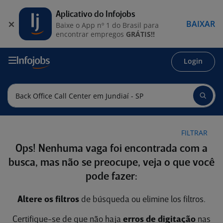
Aplicativo do Infojobs
BAIXAR
Baixe o App nº 1 do Brasil para
encontrar empregos
GRÁTIS!!
Login
FILTRAR
Ops! Nenhuma vaga foi encontrada com a
busca, mas não se preocupe, veja o que você
pode fazer:
Altere os filtros
de búsqueda ou elimine los filtros.
Certifique-se de que não haja
erros de digitação
nas