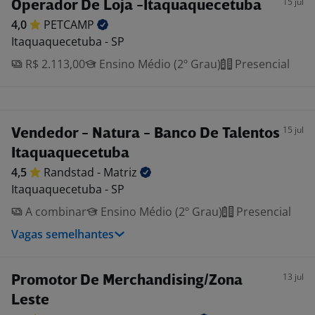
15 jul
Operador De Loja -Itaquaquecetuba
4,0
PETCAMP
Itaquaquecetuba - SP
R$ 2.113,00
Ensino Médio (2º Grau)
Presencial
15 jul
Vendedor - Natura - Banco De Talentos
Itaquaquecetuba
4,5
Randstad -
Matriz
Itaquaquecetuba - SP
A combinar
Ensino Médio (2º Grau)
Presencial
Vagas semelhantes
13 jul
Promotor De Merchandising/Zona
Leste