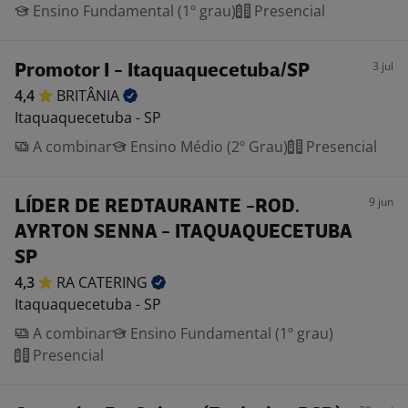
Ensino Fundamental (1º grau)
Presencial
3 jul
Promotor I - Itaquaquecetuba/SP
4,4
BRITÂNIA
Itaquaquecetuba - SP
A combinar
Ensino Médio (2º Grau)
Presencial
9 jun
LÍDER DE REDTAURANTE -ROD.
AYRTON SENNA - ITAQUAQUECETUBA
SP
4,3
RA
CATERING
Itaquaquecetuba - SP
A combinar
Ensino Fundamental (1º grau)
Presencial