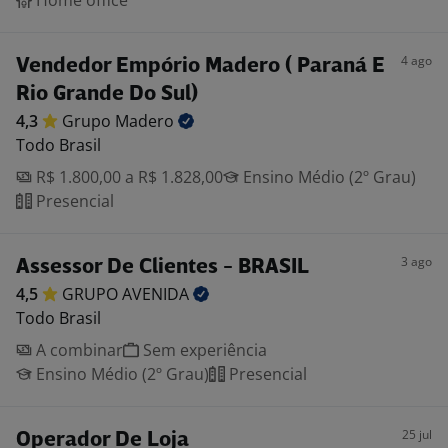
Home office
4 ago
Vendedor Empório Madero ( Paraná E
Rio Grande Do Sul)
4,3
Grupo
Madero
Todo Brasil
R$ 1.800,00 a R$ 1.828,00
Ensino Médio (2º Grau)
Presencial
3 ago
Assessor De Clientes - BRASIL
4,5
GRUPO
AVENIDA
Todo Brasil
A combinar
Sem experiência
Ensino Médio (2º Grau)
Presencial
25 jul
Operador De Loja