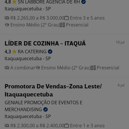
4,8
SN LABBORE AGENCIA DE
RH
Itaquaquecetuba - SP
R$ 2.265,00 a R$ 3.000,00
Entre 3 e 5 anos
Ensino Médio (2º Grau)
Presencial
10 jul
LÍDER DE COZINHA - ITAQUÁ
4,3
RA
CATERING
Itaquaquecetuba - SP
A combinar
Ensino Médio (2º Grau)
Presencial
6 jul
Promotora De Vendas-Zona Leste/
Itaquaquecetuba
GENIALE PROMOÇÃO DE EVENTOS E
MERCHANDISING
Itaquaquecetuba - SP
R$ 2.300,00 a R$ 2.400,00
Entre 1 e 3 anos