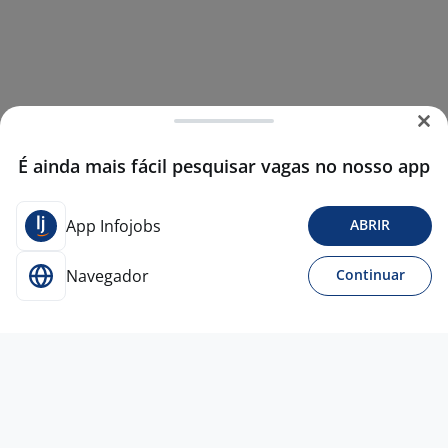
É ainda mais fácil pesquisar vagas no nosso app
App Infojobs
ABRIR
Navegador
Continuar
24 jul