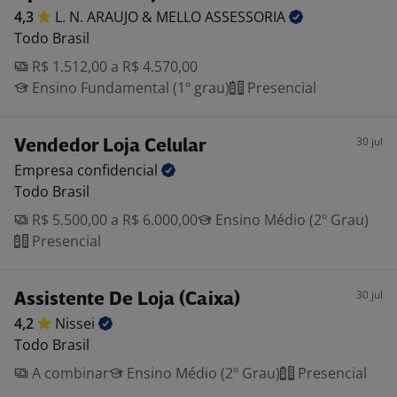
4,3
L. N. ARAUJO & MELLO
ASSESSORIA
Todo Brasil
R$ 1.512,00 a R$ 4.570,00
Ensino Fundamental (1º grau)
Presencial
30 jul
Vendedor Loja Celular
Empresa
confidencial
Todo Brasil
R$ 5.500,00 a R$ 6.000,00
Ensino Médio (2º Grau)
Presencial
30 jul
Assistente De Loja (Caixa)
4,2
Nissei
Todo Brasil
A combinar
Ensino Médio (2º Grau)
Presencial