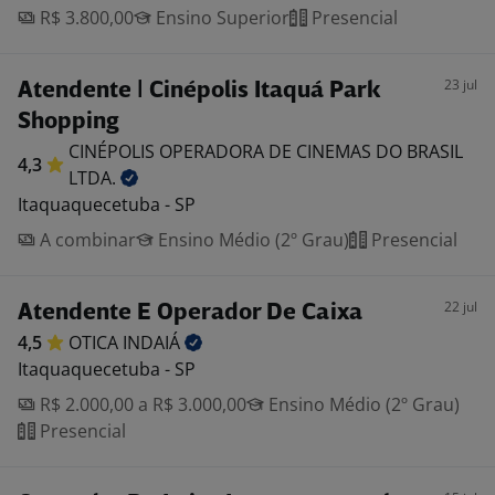
R$ 3.800,00
Ensino Superior
Presencial
23 jul
Atendente | Cinépolis Itaquá Park
Shopping
CINÉPOLIS OPERADORA DE CINEMAS DO BRASIL
4,3
LTDA.
Itaquaquecetuba - SP
A combinar
Ensino Médio (2º Grau)
Presencial
22 jul
Atendente E Operador De Caixa
4,5
OTICA
INDAIÁ
Itaquaquecetuba - SP
R$ 2.000,00 a R$ 3.000,00
Ensino Médio (2º Grau)
Presencial