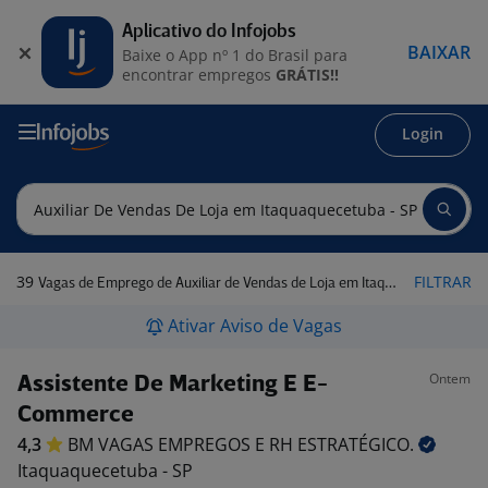
Aplicativo do Infojobs
BAIXAR
Baixe o App nº 1 do Brasil para
encontrar empregos
GRÁTIS!!
Login
39
FILTRAR
Vagas de Emprego de Auxiliar de Vendas de Loja em Itaquaquecetuba - SP
Ativar Aviso de Vagas
Ontem
Assistente De Marketing E E-
Commerce
4,3
BM VAGAS EMPREGOS E RH
ESTRATÉGICO.
Itaquaquecetuba - SP