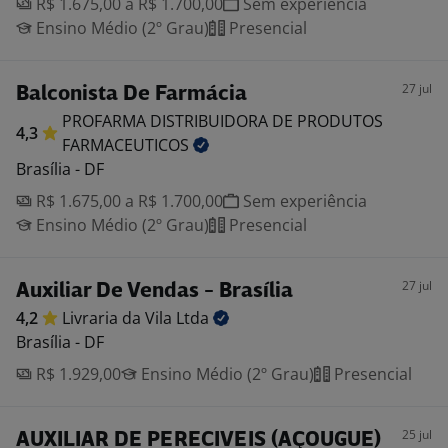
R$ 1.675,00 a R$ 1.700,00
Sem experiência
Ensino Médio (2º Grau)
Presencial
27 jul
Balconista De Farmácia
PROFARMA DISTRIBUIDORA DE PRODUTOS
4,3
FARMACEUTICOS
Brasília - DF
R$ 1.675,00 a R$ 1.700,00
Sem experiência
Ensino Médio (2º Grau)
Presencial
27 jul
Auxiliar De Vendas - Brasília
4,2
Livraria da Vila
Ltda
Brasília - DF
R$ 1.929,00
Ensino Médio (2º Grau)
Presencial
25 jul
AUXILIAR DE PERECIVEIS (AÇOUGUE)