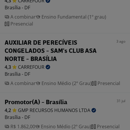
4,3
CARREFOUR
Brasília - DF
A combinar
Ensino Fundamental (1º grau)
Presencial
3 ago
AUXILIAR DE PERECÍVEIS
CONGELADOS - SAM's CLUB ASA
NORTE - BRASÍLIA
4,3
CARREFOUR
Brasília - DF
A combinar
Ensino Médio (2º Grau)
Presencial
31 jul
Promotor(A) - Brasília
4,2
GMP RECURSOS HUMANOS
LTDA
Brasília - DF
R$ 1.862,00
Ensino Médio (2º Grau)
Presencial