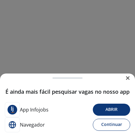
É ainda mais fácil pesquisar vagas no nosso app
App Infojobs
ABRIR
Navegador
Continuar