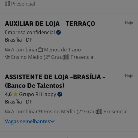
Presencial
Hoje
AUXILIAR DE LOJA - TERRAÇO
Empresa
confidencial
Brasília - DF
A combinar
Menos de 1 ano
Ensino Médio (2º Grau)
Presencial
Hoje
ASSISTENTE DE LOJA -BRASÍLIA -
(Banco De Talentos)
4,6
Grupo Ri
Happy
Brasília - DF
A combinar
Ensino Médio (2º Grau)
Presencial
Vagas semelhantes