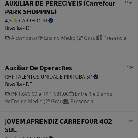
Hoje
AUXILIAR DE PERECÍVEIS (Carrefour
PARK SHOPPING)
4,3
CARREFOUR
Brasília - DF
A combinar
Ensino Médio (2º Grau)
Presencial
4 ago
Auxiliar De Operações
RHF TALENTOS UNIDADE PIRITUBA
SP
Brasília - DF
R$ 1.680,00 a R$ 1.681,00
Entre 1 e 3 anos
Ensino Médio (2º Grau)
Presencial
3 ago
JOVEM APRENDIZ CARREFOUR 402
SUL