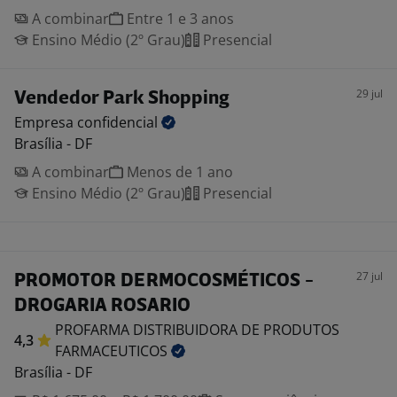
A combinar
Entre 1 e 3 anos
Ensino Médio (2º Grau)
Presencial
29 jul
Vendedor Park Shopping
Empresa
confidencial
Brasília - DF
A combinar
Menos de 1 ano
Ensino Médio (2º Grau)
Presencial
27 jul
PROMOTOR DERMOCOSMÉTICOS -
DROGARIA ROSARIO
PROFARMA DISTRIBUIDORA DE PRODUTOS
4,3
FARMACEUTICOS
Brasília - DF