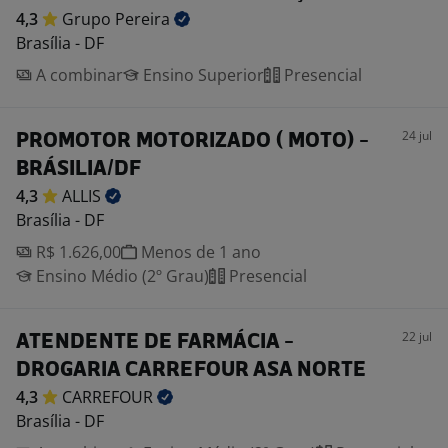
4,3
Grupo
Pereira
Brasília - DF
A combinar
Ensino Superior
Presencial
24 jul
PROMOTOR MOTORIZADO ( MOTO) -
BRÁSILIA/DF
4,3
ALLIS
Brasília - DF
R$ 1.626,00
Menos de 1 ano
Ensino Médio (2º Grau)
Presencial
22 jul
ATENDENTE DE FARMÁCIA -
DROGARIA CARREFOUR ASA NORTE
4,3
CARREFOUR
Brasília - DF