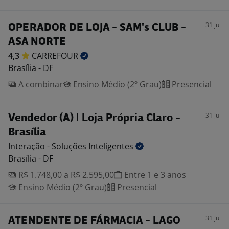
31 jul
OPERADOR DE LOJA - SAM's CLUB -
ASA NORTE
4,3
CARREFOUR
Brasília - DF
A combinar
Ensino Médio (2º Grau)
Presencial
31 jul
Vendedor (A) | Loja Própria Claro -
Brasília
Interação - Soluções
Inteligentes
Brasília - DF
R$ 1.748,00 a R$ 2.595,00
Entre 1 e 3 anos
Ensino Médio (2º Grau)
Presencial
31 jul
ATENDENTE DE FÁRMACIA - LAGO