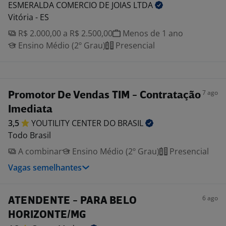
ESMERALDA COMERCIO DE JOIAS
LTDA
Vitória - ES
R$ 2.000,00 a R$ 2.500,00
Menos de 1 ano
Ensino Médio (2º Grau)
Presencial
7 ago
Promotor De Vendas TIM - Contratação
Imediata
3,5
YOUTILITY CENTER DO
BRASIL
Todo Brasil
A combinar
Ensino Médio (2º Grau)
Presencial
Vagas semelhantes
6 ago
ATENDENTE - PARA BELO
HORIZONTE/MG