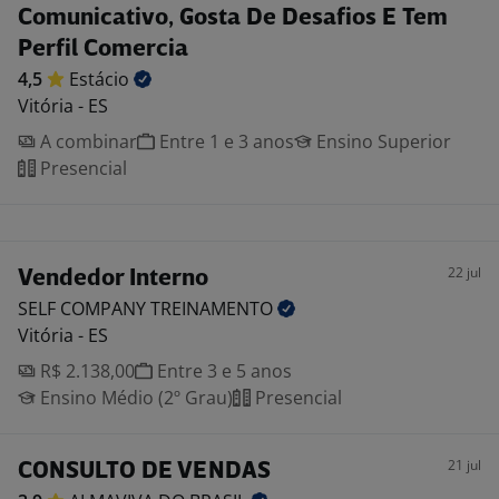
Comunicativo, Gosta De Desafios E Tem
Perfil Comercia
4,5
Estácio
Vitória - ES
A combinar
Entre 1 e 3 anos
Ensino Superior
Presencial
22 jul
Vendedor Interno
SELF COMPANY
TREINAMENTO
Vitória - ES
R$ 2.138,00
Entre 3 e 5 anos
Ensino Médio (2º Grau)
Presencial
21 jul
CONSULTO DE VENDAS