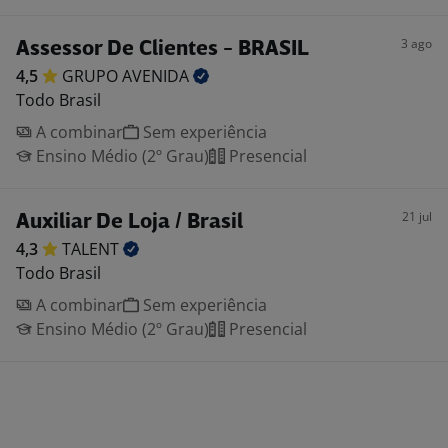
3 ago
Assessor De Clientes - BRASIL
4,5
GRUPO
AVENIDA
Todo Brasil
A combinar
Sem experiência
Ensino Médio (2º Grau)
Presencial
21 jul
Auxiliar De Loja / Brasil
4,3
TALENT
Todo Brasil
A combinar
Sem experiência
Ensino Médio (2º Grau)
Presencial