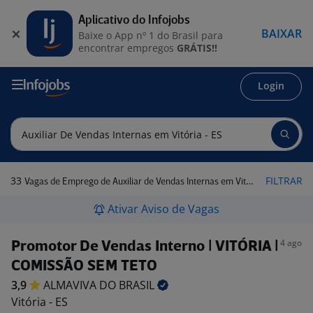
Aplicativo do Infojobs
BAIXAR
Baixe o App nº 1 do Brasil para
encontrar empregos
GRÁTIS!!
Login
33
FILTRAR
Vagas de Emprego de Auxiliar de Vendas Internas em Vitória - ES
Ativar Aviso de Vagas
4 ago
Promotor De Vendas Interno | VITÓRIA |
COMISSÃO SEM TETO
3,9
ALMAVIVA DO
BRASIL
Vitória - ES