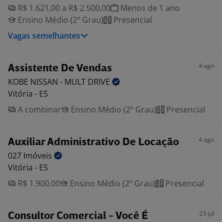
R$ 1.621,00 a R$ 2.500,00
Menos de 1 ano
Ensino Médio (2º Grau)
Presencial
Vagas semelhantes
4 ago
Assistente De Vendas
KOBE NISSAN - MULT
DRIVE
Vitória - ES
A combinar
Ensino Médio (2º Grau)
Presencial
4 ago
Auxiliar Administrativo De Locação
027
Imóveis
Vitória - ES
R$ 1.900,00
Ensino Médio (2º Grau)
Presencial
23 jul
Consultor Comercial - Você É