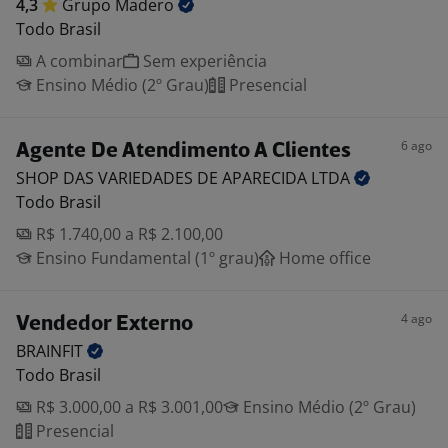
4,3
Grupo
Madero
Todo Brasil
A combinar
Sem experiência
Ensino Médio (2º Grau)
Presencial
6 ago
Agente De Atendimento A Clientes
SHOP DAS VARIEDADES DE APARECIDA
LTDA
Todo Brasil
R$ 1.740,00 a R$ 2.100,00
Ensino Fundamental (1º grau)
Home office
4 ago
Vendedor Externo
BRAINFIT
Todo Brasil
R$ 3.000,00 a R$ 3.001,00
Ensino Médio (2º Grau)
Presencial