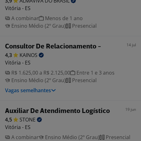
3,9
ALMAVIVA DO
BRASIL
Vitória - ES
A combinar
Menos de 1 ano
Ensino Médio (2º Grau)
Presencial
14 jul
Consultor De Relacionamento -
4,3
KAINOS
Vitória - ES
R$ 1.625,00 a R$ 2.125,00
Entre 1 e 3 anos
Ensino Médio (2º Grau)
Presencial
Vagas semelhantes
19 jun
Auxiliar De Atendimento Logístico
4,5
STONE
Vitória - ES
A combinar
Ensino Médio (2º Grau)
Presencial