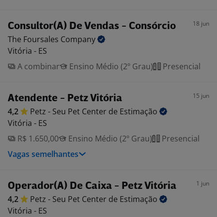
18 jun
Consultor(A) De Vendas - Consórcio
The Foursales
Company
Vitória - ES
A combinar
Ensino Médio (2º Grau)
Presencial
15 jun
Atendente - Petz Vitória
4,2
Petz - Seu Pet Center de
Estimação
Vitória - ES
R$ 1.650,00
Ensino Médio (2º Grau)
Presencial
Vagas semelhantes
1 jun
Operador(A) De Caixa - Petz Vitória
4,2
Petz - Seu Pet Center de
Estimação
Vitória - ES