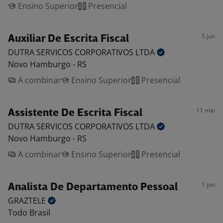
Ensino Superior
Presencial
5 jun
Auxiliar De Escrita Fiscal
DUTRA SERVICOS CORPORATIVOS
LTDA
Novo Hamburgo - RS
A combinar
Ensino Superior
Presencial
11 mai
Assistente De Escrita Fiscal
DUTRA SERVICOS CORPORATIVOS
LTDA
Novo Hamburgo - RS
A combinar
Ensino Superior
Presencial
1 jun
Analista De Departamento Pessoal
GRAZTELE
Todo Brasil