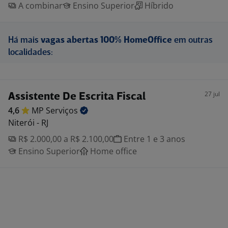
A combinar
Ensino Superior
Híbrido
Há mais
vagas abertas 100% HomeOffice
em outras
localidades:
27 jul
Assistente De Escrita Fiscal
4,6
MP
Serviços
Niterói - RJ
R$ 2.000,00 a R$ 2.100,00
Entre 1 e 3 anos
Ensino Superior
Home office