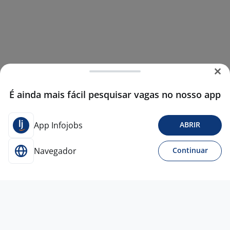
É ainda mais fácil pesquisar vagas no nosso app
App Infojobs
ABRIR
Navegador
Continuar