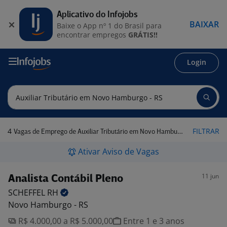
Aplicativo do Infojobs
BAIXAR
Baixe o App nº 1 do Brasil para
encontrar empregos
GRÁTIS!!
Login
4
FILTRAR
Vagas de Emprego de Auxiliar Tributário em Novo Hamburgo - RS
Ativar Aviso de Vagas
11 jun
Analista Contábil Pleno
SCHEFFEL
RH
Novo Hamburgo - RS
R$ 4.000,00 a R$ 5.000,00
Entre 1 e 3 anos