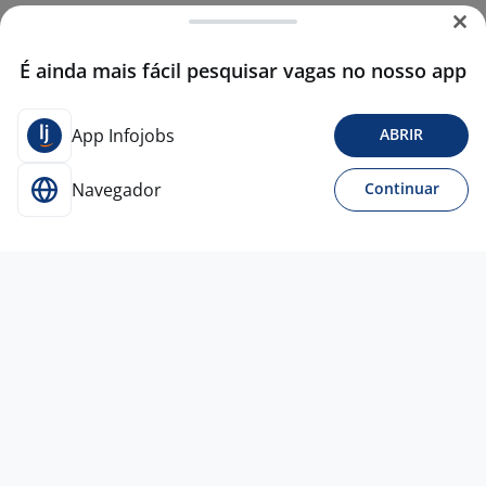
É ainda mais fácil pesquisar vagas no nosso app
App Infojobs
ABRIR
Navegador
Continuar
Para Candidatos
Acesse o site de empregos líder e se candidate a
vagas adequadas ao seu perfil de forma fácil e