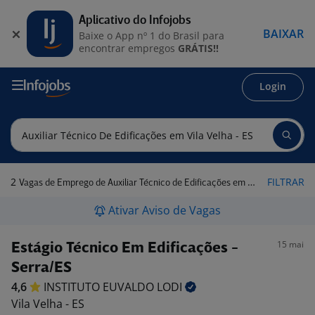
Aplicativo do Infojobs
BAIXAR
Baixe o App nº 1 do Brasil para
encontrar empregos
GRÁTIS!!
Login
2
FILTRAR
Vagas de Emprego de Auxiliar Técnico de Edificações em Vila Velha - ES
Ativar Aviso de Vagas
15 mai
Estágio Técnico Em Edificações -
Serra/ES
4,6
INSTITUTO EUVALDO
LODI
Vila Velha - ES