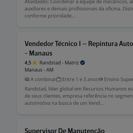
Atividades: Coordenar a equipe de mecânicos, a
auxiliares e demais profissionais da oficina. Dist
conforme prioridade...
Vendedor Técnico I – Repintura Aut
- Manaus
4,5
Randstad -
Matriz
Manaus - AM
A combinar
Entre 1 e 3 anos
Ensino Super
Randstad, líder global em Recursos Humanos e
de seus clientes, empresa referência no segmen
automotiva na busca de um Vend...
Supervisor De Manutenção