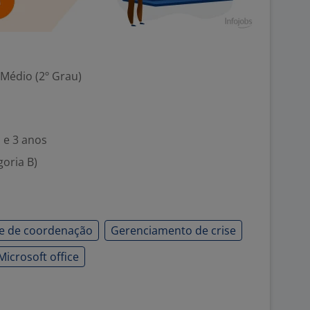
 Médio (2º Grau)
 e 3 anos
goria B)
e de coordenação
Gerenciamento de crise
Microsoft office