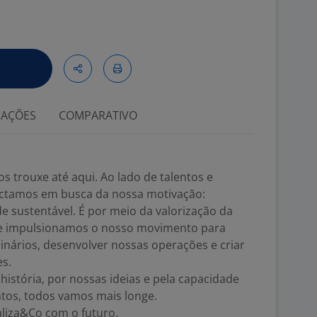
IAÇÕES
COMPARATIVO
s trouxe até aqui. Ao lado de talentos e
ectamos em busca da nossa motivação:
de sustentável. É por meio da valorização da
ue impulsionamos o nosso movimento para
inários, desenvolver nossas operações e criar
es.
stória, por nossas ideias e pela capacidade
ntos, todos vamos mais longe.
liza&Co com o futuro.