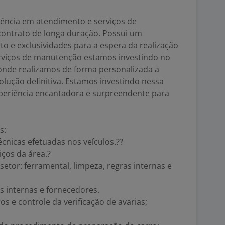
lência em atendimento e serviços de
ontrato de longa duração. Possui um
 e exclusividades para a espera da realização
serviços de manutenção estamos investindo no
 onde realizamos de forma personalizada a
olução definitiva. Estamos investindo nessa
periência encantadora e surpreendente para
es:
cnicas efetuadas nos veículos.??
iços da área.?
tor: ferramental, limpeza, regras internas e
s internas e fornecedores.
s e controle da verificação de avarias;