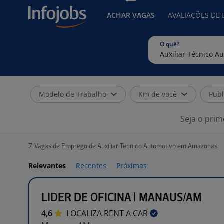
ACHAR VAGAS
AVALIAÇÕES DE
O quê?
Modelo de Trabalho
Km de você
Publ
Seja o prim
7
Vagas de Emprego de Auxiliar Técnico Automotivo em Amazonas
Relevantes
Recentes
Próximas
LIDER DE OFICINA | MANAUS/AM
4,6
LOCALIZA RENT A
CAR