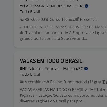
VH ASSESSORIA EMPRESARIAL
LTDA
Todo Brasil
R$ 7.000,00
Curso Técnico
Presencial
?? OPORTUNIDADE PARA SUPERVISOR DE MANUT
de Trabalho: Itanhandu - MG Empresa de logístic
grande porte contrata Supervisor d...
VAGAS EM TODO O BRASIL
RHF Talentos Piçarras –
Estação/SC
Todo Brasil
A combinar
Ensino Fundamental (1º grau)
VAGAS ABERTAS EM TODO O BRASIL A RHF Talen
Piçarras – Estação/SC está com oportunidades
diversas regiões do Brasil para pro...