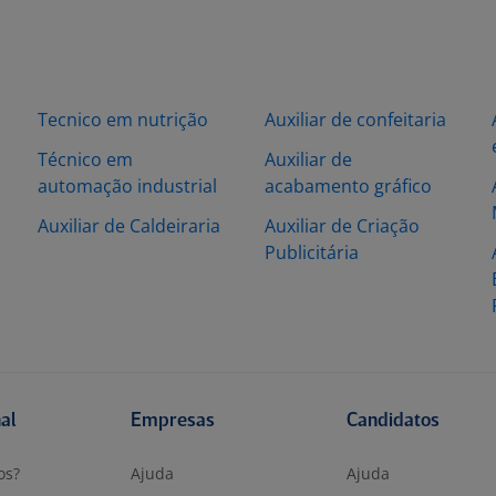
Tecnico em nutrição
Auxiliar de confeitaria
Técnico em
Auxiliar de
automação industrial
acabamento gráfico
Auxiliar de Caldeiraria
Auxiliar de Criação
Publicitária
nal
Empresas
Candidatos
os?
Ajuda
Ajuda