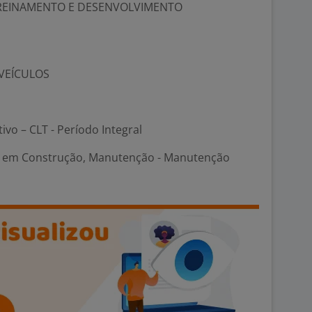
TREINAMENTO E DESENVOLVIMENTO
VEÍCULOS
tivo – CLT - Período Integral
 em Construção, Manutenção - Manutenção