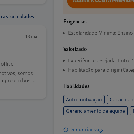
ras localidades:
Exigências
Escolaridade Mínima: Ensino
18 mai
Valorizado
Experiência desejada: Entre 1
office
Habilitação para dirigir (Cate
motivos, somos
sempre em busca
Habilidades
Auto-motivação
Capacidad
Gerenciamento de equipe
Denunciar vaga