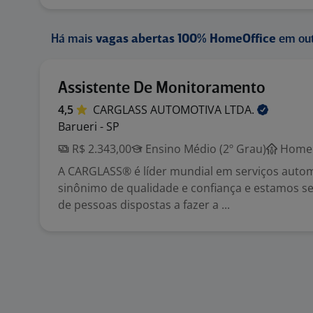
Há mais
vagas abertas 100% HomeOffice
em out
Assistente De Monitoramento
4,5
CARGLASS AUTOMOTIVA
LTDA.
Barueri - SP
R$ 2.343,00
Ensino Médio (2º Grau)
Home 
A CARGLASS® é líder mundial em serviços auto
sinônimo de qualidade e confiança e estamos 
de pessoas dispostas a fazer a ...