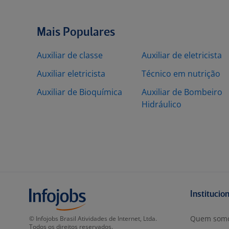
Mais Populares
Auxiliar de classe
Auxiliar de eletricista
Auxiliar eletricista
Técnico em nutrição
Auxiliar de Bioquímica
Auxiliar de Bombeiro
Hidráulico
Institucio
Quem som
© Infojobs Brasil Atividades de Internet, Ltda.
Todos os direitos reservados.