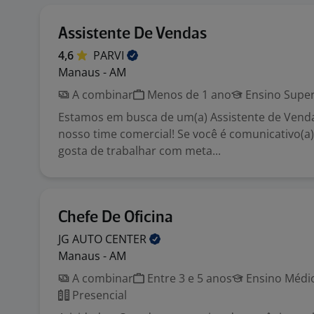
Assistente De Vendas
4,6
PARVI
Manaus - AM
A combinar
Menos de 1 ano
Ensino Super
Estamos em busca de um(a) Assistente de Vend
nosso time comercial! Se você é comunicativo(a)
gosta de trabalhar com meta...
Chefe De Oficina
JG AUTO
CENTER
Manaus - AM
A combinar
Entre 3 e 5 anos
Ensino Médio
Presencial