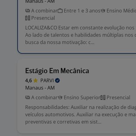
Manaus - AM
A combinar
Entre 1 e 3 anos
Ensino Médio
Presencial
LOCALIZA&CO Estar em constante evolução nos t
Ao lado de talentos e habilidades múltiplas no
busca da nossa motivação: c...
Estágio Em Mecânica
4,6
PARVI
Manaus - AM
A combinar
Ensino Superior
Presencial
Responsabilidades: Auxiliar na realização de di
veículos automotivos. Auxiliar na execução e m
preventivas e corretivas em sist...