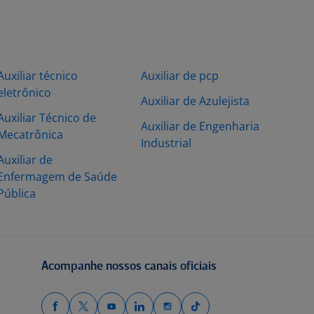
Auxiliar técnico
Auxiliar de pcp
eletrônico
Auxiliar de Azulejista
Auxiliar Técnico de
Auxiliar de Engenharia
Mecatrônica
Industrial
Auxiliar de
Enfermagem de Saúde
Pública
Acompanhe nossos canais oficiais