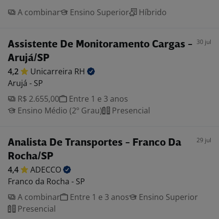
A combinar
Ensino Superior
Híbrido
30 jul
Assistente De Monitoramento Cargas -
Arujá/SP
4,2
Unicarreira
RH
Arujá - SP
R$ 2.655,00
Entre 1 e 3 anos
Ensino Médio (2º Grau)
Presencial
29 jul
Analista De Transportes - Franco Da
Rocha/SP
4,4
ADECCO
Franco da Rocha - SP
A combinar
Entre 1 e 3 anos
Ensino Superior
Presencial