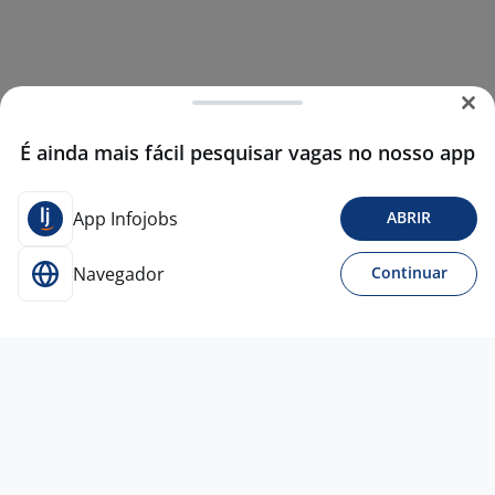
É ainda mais fácil pesquisar vagas no nosso app
App Infojobs
ABRIR
Navegador
Continuar
22 jul
VIGILANTE PATRIMONIAL - ITU - SP -