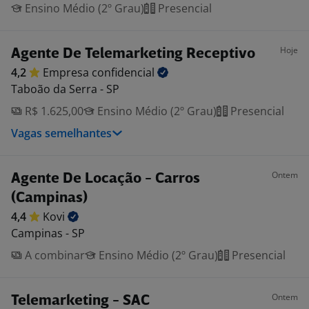
Ensino Médio (2º Grau)
Presencial
Hoje
Agente De Telemarketing Receptivo
4,2
Empresa
confidencial
Taboão da Serra - SP
R$ 1.625,00
Ensino Médio (2º Grau)
Presencial
Vagas semelhantes
Ontem
Agente De Locação - Carros
(Campinas)
4,4
Kovi
Campinas - SP
A combinar
Ensino Médio (2º Grau)
Presencial
Ontem
Telemarketing - SAC