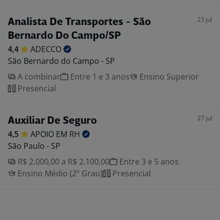
23 jul
Analista De Transportes - São
Bernardo Do Campo/SP
4,4
ADECCO
São Bernardo do Campo - SP
A combinar
Entre 1 e 3 anos
Ensino Superior
Presencial
27 jul
Auxiliar De Seguro
4,5
APOIO EM
RH
São Paulo - SP
R$ 2.000,00 a R$ 2.100,00
Entre 3 e 5 anos
Ensino Médio (2º Grau)
Presencial