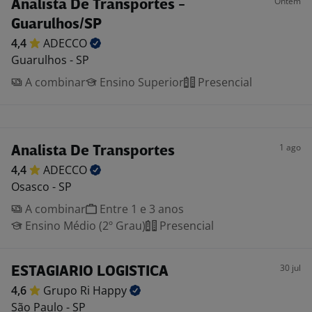
Ontem
Analista De Transportes -
Guarulhos/SP
4,4
ADECCO
Guarulhos - SP
A combinar
Ensino Superior
Presencial
1 ago
Analista De Transportes
4,4
ADECCO
Osasco - SP
A combinar
Entre 1 e 3 anos
Ensino Médio (2º Grau)
Presencial
30 jul
ESTAGIARIO LOGISTICA
4,6
Grupo Ri
Happy
São Paulo - SP