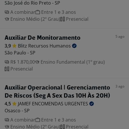
São José do Rio Preto - SP
A combinar
Entre 1 e 3 anos
Ensino Médio (2º Grau)
Presencial
5 ago
Auxiliar De Monitoramento
3,9
Blitz Recursos
Humanos
São Paulo - SP
R$ 1.870,00
Ensino Fundamental (1º grau)
Presencial
3 ago
Auxiliar Operacional | Gerenciamento
De Riscos (Seg A Sex Das 10H Às 20H)
4,5
JAMEF ENCOMENDAS
URGENTES
Osasco - SP
A combinar
Entre 1 e 3 anos
Ensino Médio (2º Grau)
Presencial