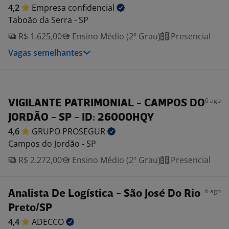
4,2
Empresa
confidencial
Taboão da Serra - SP
R$ 1.625,00
Ensino Médio (2º Grau)
Presencial
Vagas semelhantes
6 ago
VIGILANTE PATRIMONIAL - CAMPOS DO
JORDÃO - SP - ID: 26000HQY
4,6
GRUPO
PROSEGUR
Campos do Jordão - SP
R$ 2.272,00
Ensino Médio (2º Grau)
Presencial
6 ago
Analista De Logística - São José Do Rio
Preto/SP
4,4
ADECCO