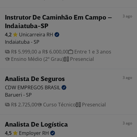
3 ago
Instrutor De Caminhão Em Campo –
Indaiatuba-SP
4,2
Unicarreira
RH
Indaiatuba - SP
R$ 5.999,00 a R$ 6.000,00
Entre 1 e 3 anos
Ensino Médio (2º Grau)
Presencial
3 ago
Analista De Seguros
CDW EMPREGOS
BRASIL
Barueri - SP
R$ 2.725,00
Curso Técnico
Presencial
3 ago
Analista De Logística
4,5
Employer
RH