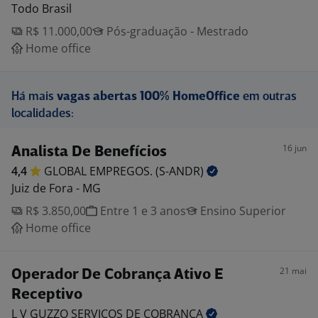
Todo Brasil
R$ 11.000,00
Pós-graduação - Mestrado
Home office
Há mais
vagas abertas 100% HomeOffice
em outras
localidades:
16 jun
Analista De Benefícios
4,4
GLOBAL EMPREGOS.
(S-ANDR)
Juiz de Fora - MG
R$ 3.850,00
Entre 1 e 3 anos
Ensino Superior
Home office
21 mai
Operador De Cobrança Ativo E
Receptivo
L V GUZZO SERVIÇOS DE
COBRANÇA