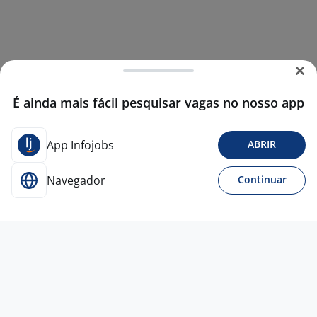
É ainda mais fácil pesquisar vagas no nosso app
App Infojobs
ABRIR
Navegador
Continuar