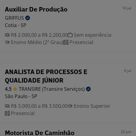
16 jul
Auxiliar De Produção
GRIFFUS
Cotia - SP
R$ 2.000,00 a R$ 2.200,00
Sem experiência
Ensino Médio (2º Grau)
Presencial
6 jul
ANALISTA DE PROCESSOS E
QUALIDADE JÚNIOR
4,5
TRANSIRE (Transire
Serviços)
São Paulo - SP
R$ 3.000,00 a R$ 3.500,00
Ensino Superior
Presencial
22 jun
Motorista De Caminhão