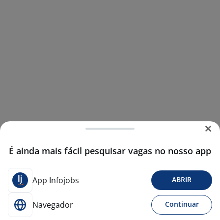
É ainda mais fácil pesquisar vagas no nosso app
App Infojobs
ABRIR
Navegador
Continuar