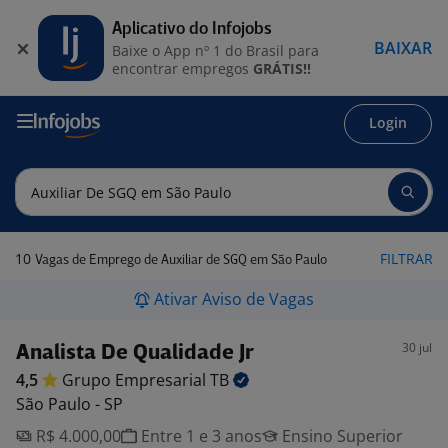
Aplicativo do Infojobs
BAIXAR
Baixe o App nº 1 do Brasil para
encontrar empregos
GRÁTIS!!
Login
10
FILTRAR
Vagas de Emprego de Auxiliar de SGQ em São Paulo
Ativar Aviso de Vagas
30 jul
Analista De Qualidade Jr
4,5
Grupo Empresarial
TB
São Paulo - SP
R$ 4.000,00
Entre 1 e 3 anos
Ensino Superior