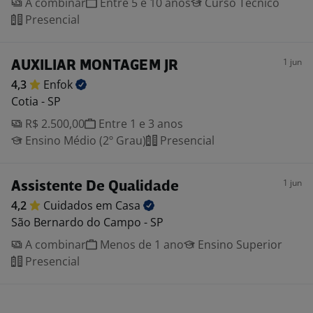
A combinar
Entre 5 e 10 anos
Curso Técnico
Presencial
1 jun
AUXILIAR MONTAGEM JR
4,3
Enfok
Cotia - SP
R$ 2.500,00
Entre 1 e 3 anos
Ensino Médio (2º Grau)
Presencial
1 jun
Assistente De Qualidade
4,2
Cuidados em
Casa
São Bernardo do Campo - SP
A combinar
Menos de 1 ano
Ensino Superior
Presencial