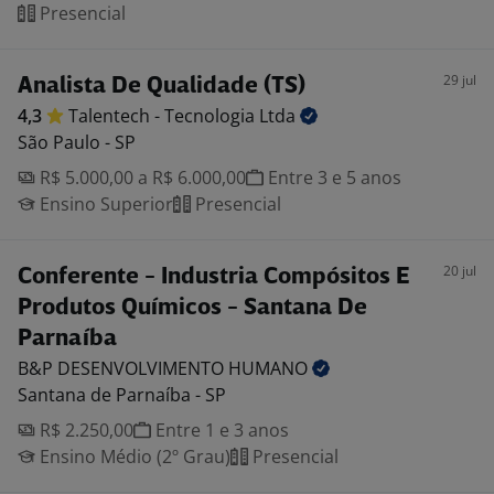
Presencial
29 jul
Analista De Qualidade (TS)
4,3
Talentech - Tecnologia
Ltda
São Paulo - SP
R$ 5.000,00 a R$ 6.000,00
Entre 3 e 5 anos
Ensino Superior
Presencial
20 jul
Conferente - Industria Compósitos E
Produtos Químicos - Santana De
Parnaíba
B&P DESENVOLVIMENTO
HUMANO
Santana de Parnaíba - SP
R$ 2.250,00
Entre 1 e 3 anos
Ensino Médio (2º Grau)
Presencial