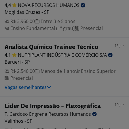
4,4
NOVA RECURSOS
HUMANOS
Mogi das Cruzes - SP
R$ 3.960,00
Entre 3 e 5 anos
Ensino Fundamental (1º grau)
Presencial
15 jun
Analista Químico Trainee Técnico
4,1
NUTRIPLANT INDÚSTRIA E COMÉRCIO
S/A
Barueri - SP
R$ 2.540,00
Menos de 1 ano
Ensino Superior
Presencial
Vagas semelhantes
10 jun
Lider De Impressão - Flexográfica
T. Cardoso Engrena Recursos
Humanos
Valinhos - SP