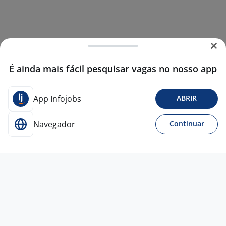
É ainda mais fácil pesquisar vagas no nosso app
App Infojobs
ABRIR
Navegador
Continuar
8 mai
AUXILIAR DE SERVIÇOS GERAIS