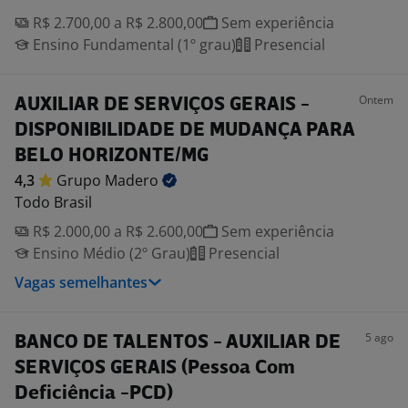
R$ 2.700,00 a R$ 2.800,00
Sem experiência
Ensino Fundamental (1º grau)
Presencial
Ontem
AUXILIAR DE SERVIÇOS GERAIS -
DISPONIBILIDADE DE MUDANÇA PARA
BELO HORIZONTE/MG
4,3
Grupo
Madero
Todo Brasil
R$ 2.000,00 a R$ 2.600,00
Sem experiência
Ensino Médio (2º Grau)
Presencial
Vagas semelhantes
5 ago
BANCO DE TALENTOS - AUXILIAR DE
SERVIÇOS GERAIS (Pessoa Com
Deficiência -PCD)