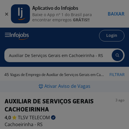
Aplicativo do Infojobs
BAIXAR
Baixe o App nº 1 do Brasil para
encontrar empregos
GRÁTIS!!
Login
45
FILTRAR
Vagas de Emprego de Auxiliar de Serviços Gerais em Cachoeirinha - RS
Ativar Aviso de Vagas
3 ago
AUXILIAR DE SERVIÇOS GERAIS
CACHOEIRINHA
4,0
TLSV
TELECOM
Cachoeirinha - RS