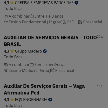
4,3
CREFISA E EMPRESAS
PARCEIRAS
Todo Brasil
A combinar
Entre 1 e 3 anos
Ensino Fundamental (1º grau)
PcD
Presencial
29 jul
AUXILIAR DE SERVIÇOS GERAIS - TODO
BRASIL
4,3
Grupo
Madero
Todo Brasil
A combinar
Sem experiência
Ensino Médio (2º Grau)
Presencial
22 jul
Auxiliar De Serviços Gerais – Vaga
Afirmativa Pcd
4,3
EQS
ENGENHARIA
Todo Brasil