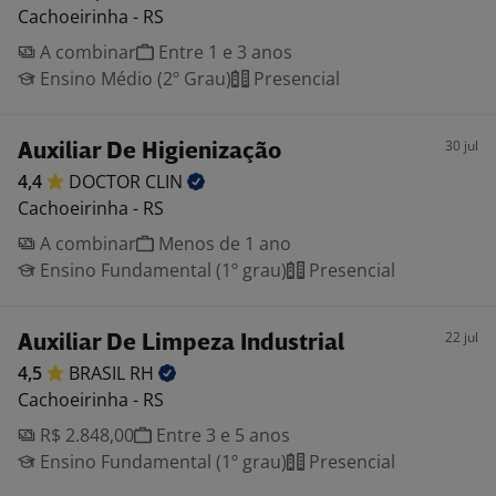
Cachoeirinha - RS
A combinar
Entre 1 e 3 anos
Ensino Médio (2º Grau)
Presencial
30 jul
Auxiliar De Higienização
4,4
DOCTOR
CLIN
Cachoeirinha - RS
A combinar
Menos de 1 ano
Ensino Fundamental (1º grau)
Presencial
22 jul
Auxiliar De Limpeza Industrial
4,5
BRASIL
RH
Cachoeirinha - RS
R$ 2.848,00
Entre 3 e 5 anos
Ensino Fundamental (1º grau)
Presencial