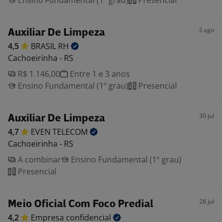
Ensino Fundamental (1º grau)
Presencial
3 ago
Auxiliar De Limpeza
4,5
BRASIL
RH
Cachoeirinha - RS
R$ 1.146,00
Entre 1 e 3 anos
Ensino Fundamental (1º grau)
Presencial
30 jul
Auxiliar De Limpeza
4,7
EVEN
TELECOM
Cachoeirinha - RS
A combinar
Ensino Fundamental (1º grau)
Presencial
28 jul
Meio Oficial Com Foco Predial
4,2
Empresa
confidencial