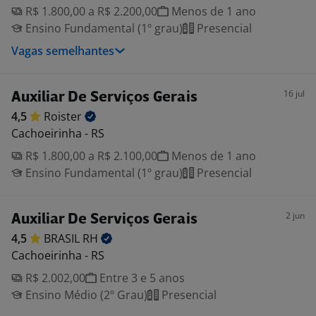
R$ 1.800,00 a R$ 2.200,00
Menos de 1 ano
Ensino Fundamental (1º grau)
Presencial
Vagas semelhantes
16 jul
Auxiliar De Serviços Gerais
4,5
Roister
Cachoeirinha - RS
R$ 1.800,00 a R$ 2.100,00
Menos de 1 ano
Ensino Fundamental (1º grau)
Presencial
2 jun
Auxiliar De Serviços Gerais
4,5
BRASIL
RH
Cachoeirinha - RS
R$ 2.002,00
Entre 3 e 5 anos
Ensino Médio (2º Grau)
Presencial