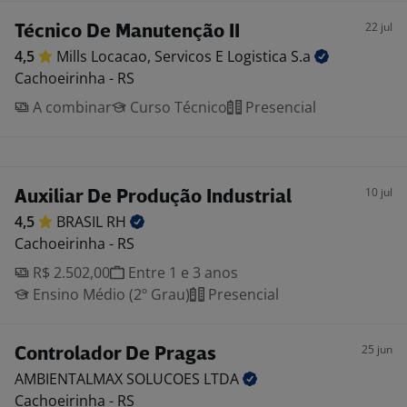
22 jul
Técnico De Manutenção II
4,5
Mills Locacao, Servicos E Logistica
S.a
Cachoeirinha - RS
A combinar
Curso Técnico
Presencial
10 jul
Auxiliar De Produção Industrial
4,5
BRASIL
RH
Cachoeirinha - RS
R$ 2.502,00
Entre 1 e 3 anos
Ensino Médio (2º Grau)
Presencial
25 jun
Controlador De Pragas
AMBIENTALMAX SOLUCOES
LTDA
Cachoeirinha - RS