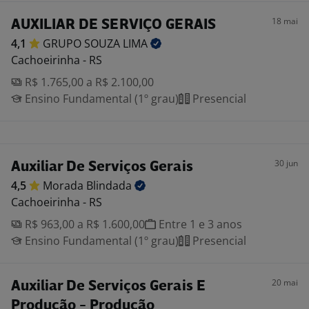
18 mai
AUXILIAR DE SERVIÇO GERAIS
4,1
GRUPO SOUZA
LIMA
Cachoeirinha - RS
R$ 1.765,00 a R$ 2.100,00
Ensino Fundamental (1º grau)
Presencial
30 jun
Auxiliar De Serviços Gerais
4,5
Morada
Blindada
Cachoeirinha - RS
R$ 963,00 a R$ 1.600,00
Entre 1 e 3 anos
Ensino Fundamental (1º grau)
Presencial
20 mai
Auxiliar De Serviços Gerais E
Produção - Produção