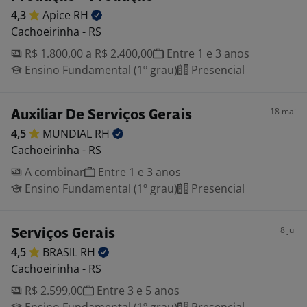
4,3
Apice
RH
Cachoeirinha - RS
R$ 1.800,00 a R$ 2.400,00
Entre 1 e 3 anos
Ensino Fundamental (1º grau)
Presencial
18 mai
Auxiliar De Serviços Gerais
4,5
MUNDIAL
RH
Cachoeirinha - RS
A combinar
Entre 1 e 3 anos
Ensino Fundamental (1º grau)
Presencial
8 jul
Serviços Gerais
4,5
BRASIL
RH
Cachoeirinha - RS
R$ 2.599,00
Entre 3 e 5 anos